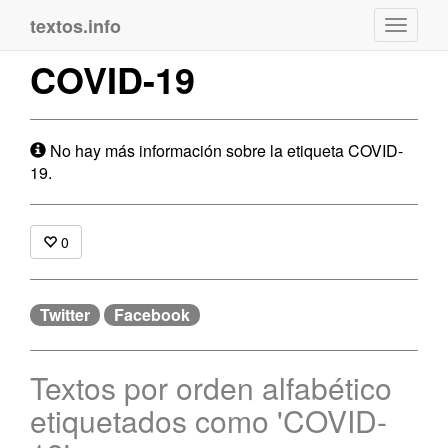
textos.info
Navega
COVID-19
No hay más información sobre la etiqueta COVID-
19.
0
Twitter
Facebook
Textos por orden alfabético
etiquetados como 'COVID-