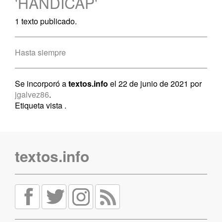
'HANDICAP'
1 texto publicado.
Hasta siempre
Se incorporó a
textos.info
el 22 de junio de 2021 por
jgalvez86
.
Etiqueta vista
.
textos.info