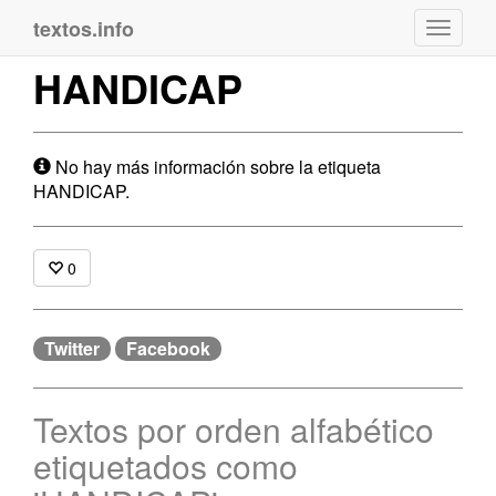
textos.info
Navega
HANDICAP
No hay más información sobre la etiqueta
HANDICAP.
0
Twitter
Facebook
Textos por orden alfabético
etiquetados como