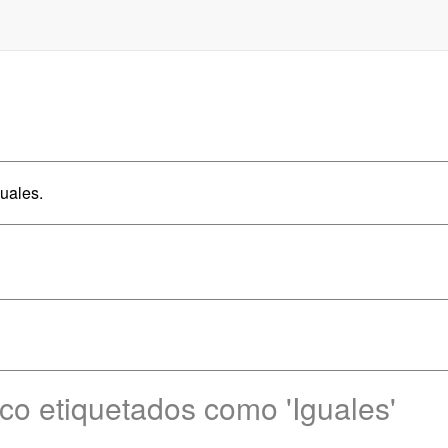
uales.
ico etiquetados como 'Iguales'