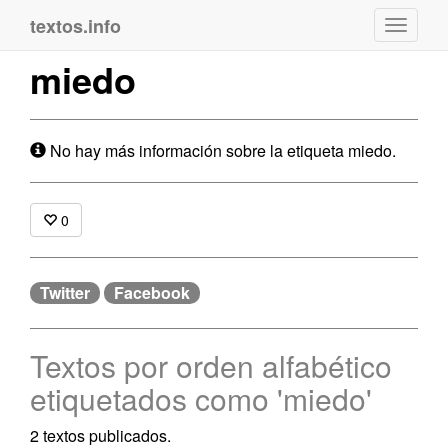
textos.info
Navega
miedo
No hay más información sobre la etiqueta miedo.
0
Twitter
Facebook
Textos por orden alfabético
etiquetados como 'miedo'
2 textos publicados.