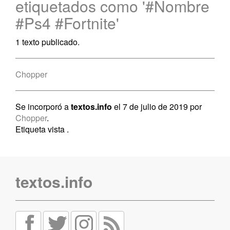
etiquetados como '#Nombre
#Ps4 #Fortnite'
1 texto publicado.
Chopper
Se incorporó a
textos.info
el 7 de julio de 2019 por
Chopper
.
Etiqueta vista
.
textos.info