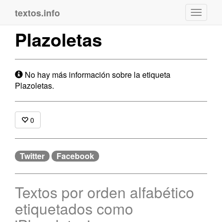
textos.info
Navega
Plazoletas
No hay más información sobre la etiqueta
Plazoletas.
0
Twitter
Facebook
Textos por orden alfabético
etiquetados como