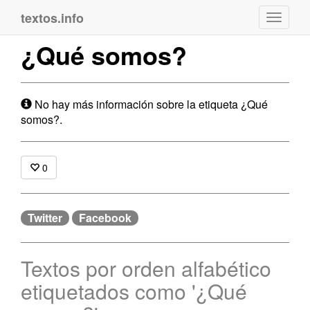
textos.info
Navega
¿Qué somos?
No hay más información sobre la etiqueta ¿Qué
somos?.
0
Twitter
Facebook
Textos por orden alfabético
etiquetados como '¿Qué