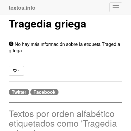
textos.info
Navega
Tragedia griega
No hay más información sobre la etiqueta Tragedia
griega.
1
Twitter
Facebook
Textos por orden alfabético
etiquetados como 'Tragedia