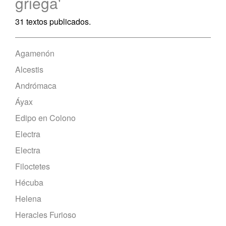
griega'
31 textos publicados.
Agamenón
Alcestis
Andrómaca
Áyax
Edipo en Colono
Electra
Electra
Filoctetes
Hécuba
Helena
Heracles Furioso