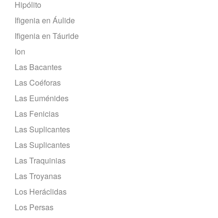
Hipólito
Ifigenia en Áulide
Ifigenia en Táuride
Ion
Las Bacantes
Las Coéforas
Las Euménides
Las Fenicias
Las Suplicantes
Las Suplicantes
Las Traquinias
Las Troyanas
Los Heráclidas
Los Persas