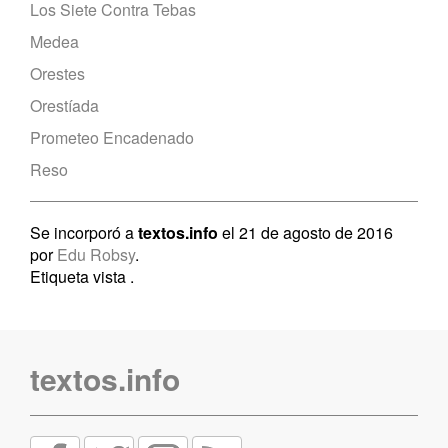
Los Siete Contra Tebas
Medea
Orestes
Orestíada
Prometeo Encadenado
Reso
Se incorporó a
textos.info
el 21 de agosto de 2016
por
Edu Robsy
.
Etiqueta vista
.
textos.info