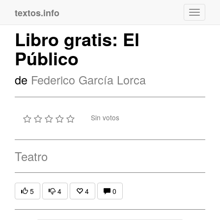
textos.info
Navega
Libro gratis: El
Público
de
Federico García Lorca
Sin votos
Teatro
5
4
4
0