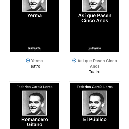
Yerma
Así que Pasen Cinco
Teatro
Años
Teatro