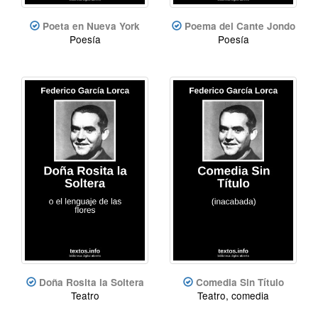
Poeta en Nueva York
Poema del Cante Jondo
Poesía
Poesía
Doña Rosita la Soltera
Comedia Sin Título
Teatro
Teatro, comedia