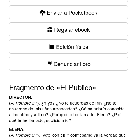
Enviar a Pocketbook
Regalar ebook
Edición física
Denunciar libro
Fragmento de «El Público»
DIRECTOR.
(
). ¿Y yo? ¿No te acuerdas de mí? ¿No te
Al Hombre 3.º
acuerdas de mis uñas arrancadas? ¿Cómo habría conocido
a las otras y a ti no? ¿Por qué te he llamado, Elena? ¿Por
qué te he llamado, suplicio mío?
ELENA.
(
). ¡Vete con él! Y confiésame ya la verdad que
Al Hombre 3.º