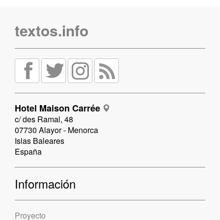
textos.info
Hotel Maison Carrée
c/ des Ramal, 48
07730 Alayor - Menorca
Islas Baleares
España
Información
Proyecto