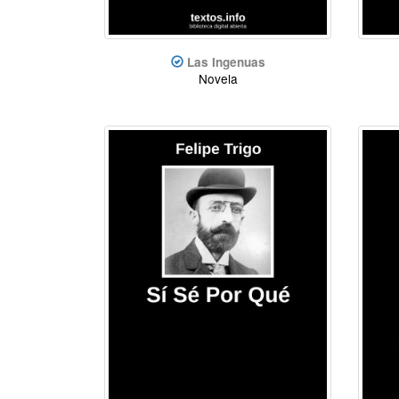
Las Ingenuas
Novela