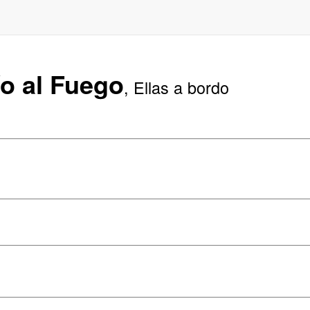
ío al Fuego
, Ellas a bordo