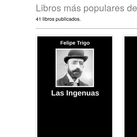
Libros más populares de 
41 libros publicados.