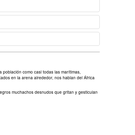
 población como casi todas las marítimas,
tados en la arena alrededor, nos hablan del África
n negros muchachos desnudos que gritan y gesticulan