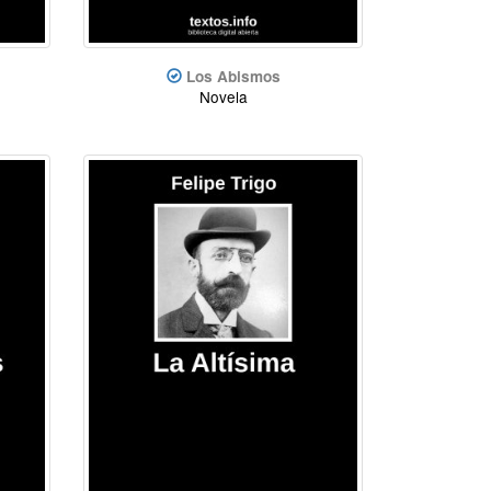
Los Abismos
Novela