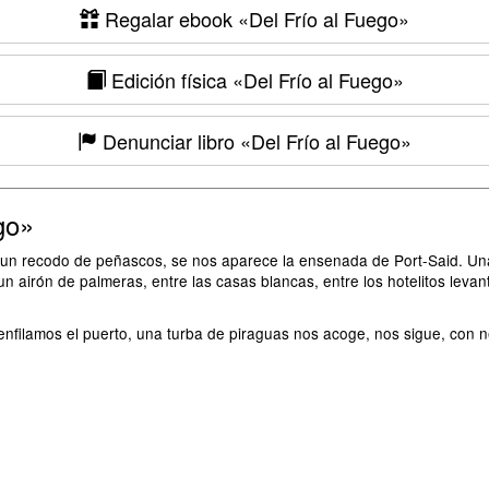
Regalar ebook
«Del Frío al Fuego»
Edición física
«Del Frío al Fuego»
Denunciar libro
«Del Frío al Fuego»
go»
s un recodo de peñascos, se nos aparece la ensenada de Port-Said. Una
n airón de palmeras, entre las casas blancas, entre los hotelitos levan
o enfilamos el puerto, una turba de piraguas nos acoge, nos sigue, co