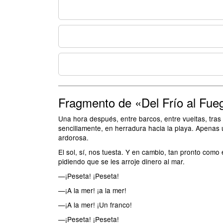
Fragmento de «Del Frío al Fue
Una hora después, entre barcos, entre vueltas, tra
sencillamente, en herradura hacia la playa. Apenas u
ardorosa.
El sol, sí, nos tuesta. Y en cambio, tan pronto com
pidiendo que se les arroje dinero al mar.
—¡Peseta! ¡Peseta!
—¡A la mer! ¡a la mer!
—¡A la mer! ¡Un franco!
—¡Peseta! ¡Peseta!