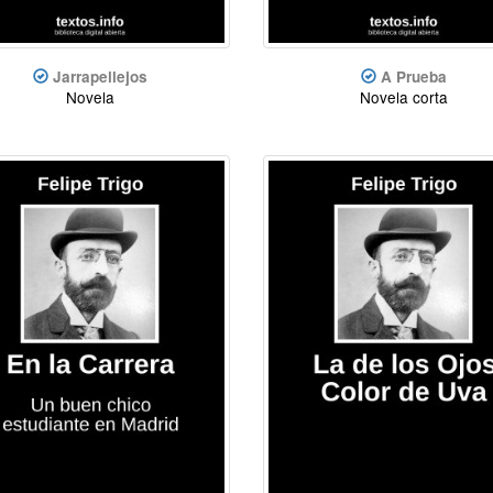
Jarrapellejos
A Prueba
Novela
Novela corta