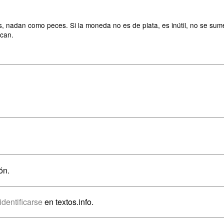
 nadan como peces. Si la moneda no es de plata, es inútil, no se sumer
lcan.
ón.
identificarse
en textos.info.