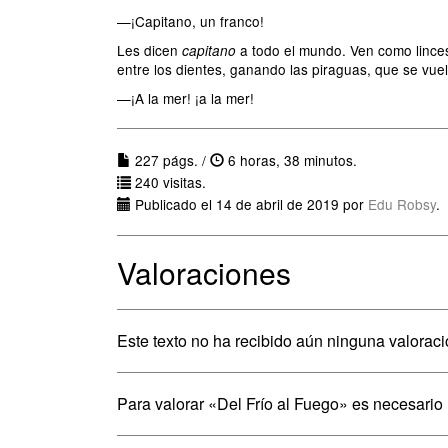
—¡Capitano, un franco!
Les dicen
a todo el mundo. Ven como linces,
capitano
entre los dientes, ganando las piraguas, que se vue
—¡A la mer! ¡a la mer!
227 págs. /
6 horas, 38 minutos.
240 visitas.
Publicado el 14 de abril de 2019 por
Edu Robsy
.
Valoraciones
Este texto no ha recibido aún ninguna valoraci
Para valorar «Del Frío al Fuego» es necesario