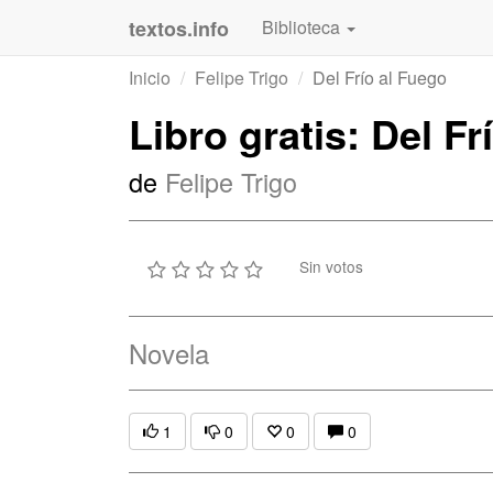
textos.info
Biblioteca
Inicio
Felipe Trigo
Del Frío al Fuego
Libro gratis: Del Fr
de
Felipe Trigo
Sin votos
Novela
1
0
0
0