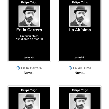
En la Carrera
La Altísima
Novela
Novela