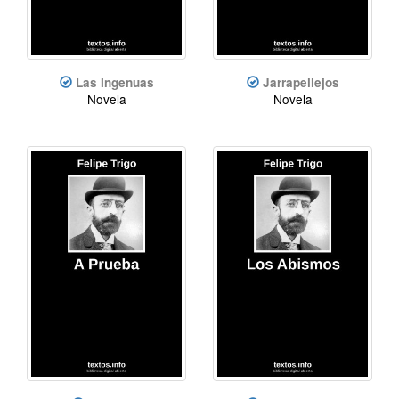
Las Ingenuas
Jarrapellejos
Novela
Novela