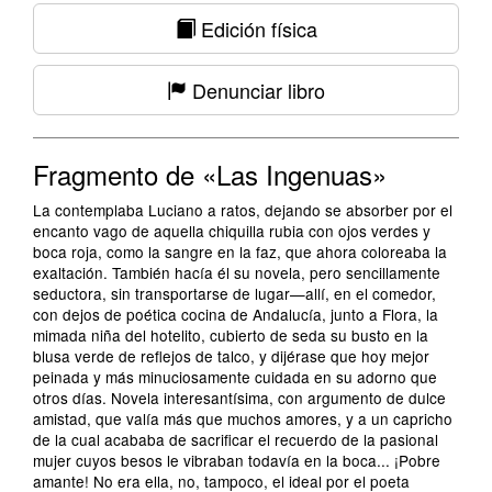
Edición física
Denunciar libro
Fragmento de «Las Ingenuas»
La contemplaba Luciano a ratos, dejando se absorber por el
encanto vago de aquella chiquilla rubia con ojos verdes y
boca roja, como la sangre en la faz, que ahora coloreaba la
exaltación. También hacía él su novela, pero sencillamente
seductora, sin transportarse de lugar—allí, en el comedor,
con dejos de poética cocina de Andalucía, junto a Flora, la
mimada niña del hotelito, cubierto de seda su busto en la
blusa verde de reflejos de talco, y dijérase que hoy mejor
peinada y más minuciosamente cuidada en su adorno que
otros días. Novela interesantísima, con argumento de dulce
amistad, que valía más que muchos amores, y a un capricho
de la cual acababa de sacrificar el recuerdo de la pasional
mujer cuyos besos le vibraban todavía en la boca... ¡Pobre
amante! No era ella, no, tampoco, el ideal por el poeta