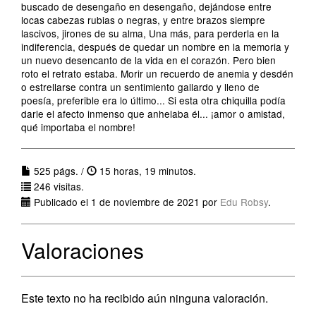
buscado de desengaño en desengaño, dejándose entre
locas cabezas rubias o negras, y entre brazos siempre
lascivos, jirones de su alma, Una más, para perderla en la
indiferencia, después de quedar un nombre en la memoria y
un nuevo desencanto de la vida en el corazón. Pero bien
roto el retrato estaba. Morir un recuerdo de anemia y desdén
o estrellarse contra un sentimiento gallardo y lleno de
poesía, preferible era lo último... Si esta otra chiquilla podía
darle el afecto inmenso que anhelaba él... ¡amor o amistad,
qué importaba el nombre!
525 págs. /
15 horas, 19 minutos.
246 visitas.
Publicado el 1 de noviembre de 2021 por
Edu Robsy
.
Valoraciones
Este texto no ha recibido aún ninguna valoración.