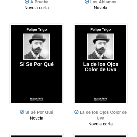
A Prueba
Los Abismos
Novela corta
Novela
Sí Sé Por Qué
La de los Ojos Color de
Novela
Uva
Novela corta