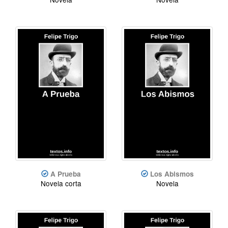
A Prueba
Los Abismos
Novela corta
Novela