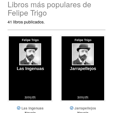
Libros más populares de
Felipe Trigo
41 libros publicados.
Las Ingenuas
Jarrapellejos
Novela
Novela