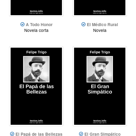
A Todo Honor
El Médico Rural
Novela corta
Novela
El Papá de las Bellezas
El Gran Simpático