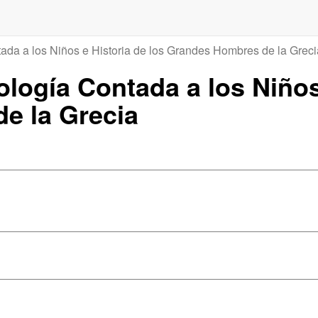
tada a los Niños e Historia de los Grandes Hombres de la Greci
tología Contada a los Niños
e la Grecia