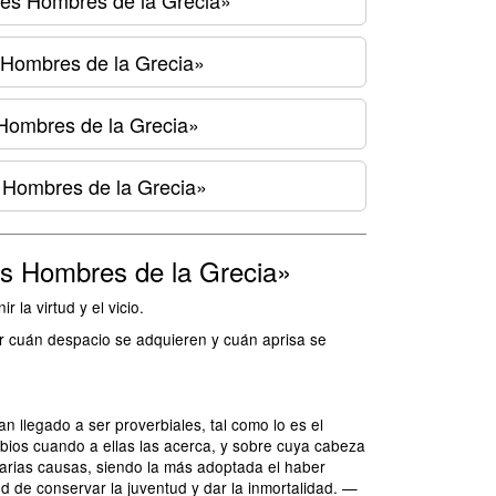
des Hombres de la Grecia»
s Hombres de la Grecia»
 Hombres de la Grecia»
s Hombres de la Grecia»
es Hombres de la Grecia»
 la virtud y el vicio.
ar cuán despacio se adquieren y cuán aprisa se
n llegado a ser proverbiales, tal como lo es el
bios cuando a ellas las acerca, y sobre cuya cabeza
varias causas, siendo la más adoptada el haber
d de conservar la juventud y dar la inmortalidad. —