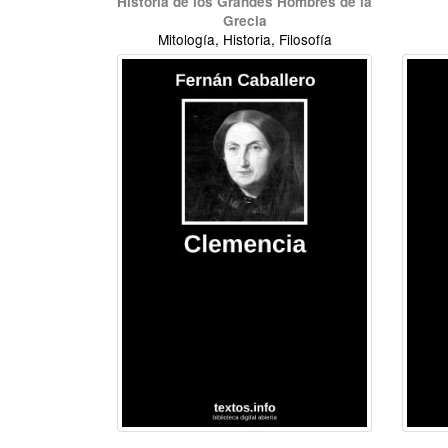
Historia de los Grandes Hombres de la
Grecia
Mitología, Historia, Filosofía