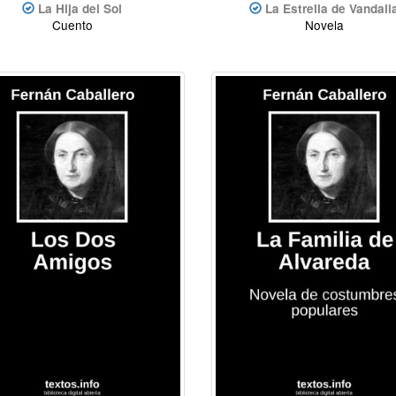
La Hija del Sol
La Estrella de Vandali
Cuento
Novela