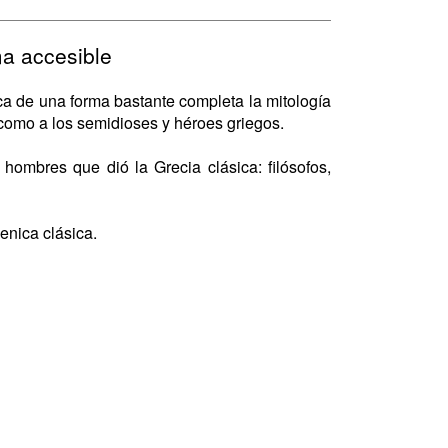
ma accesible
ca de una forma bastante completa la mitología
 como a los semidioses y héroes griegos.
ombres que dió la Grecia clásica: filósofos,
enica clásica.