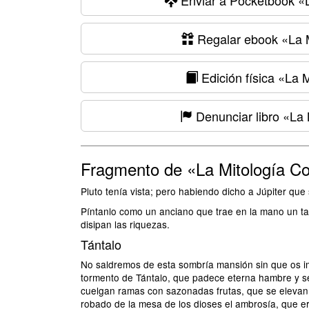
Enviar a Pocketbook
«L
Regalar ebook
«La M
Edición física
«La Mi
Denunciar libro
«La M
Fragmento de «La Mitología Co
Pluto tenía vista; pero habiendo dicho a Júpiter que s
Píntanlo como un anciano que trae en la mano un ta
disipan las riquezas.
Tántalo
No saldremos de esta sombría mansión sin que os impo
tormento de Tántalo, que padece eterna hambre y sed
cuelgan ramas con sazonadas frutas, que se elevan 
robado de la mesa de los dioses el ambrosía, que era