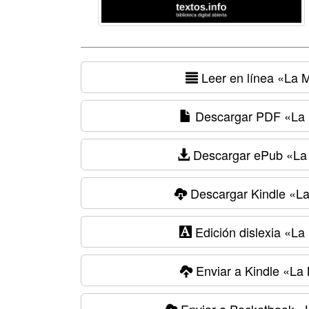
Leer en línea
«La Mi
Descargar PDF
«La 
Descargar ePub
«La 
Descargar Kindle
«La 
Edición dislexia
«La 
Enviar a Kindle
«La M