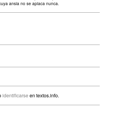
 cuya ansia no se aplaca nunca.
io
identificarse
en textos.info.