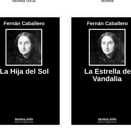
Novela corta
Novela