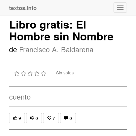
textos.info
Navega
Libro gratis: El
Hombre sin Nombre
de
Francisco A. Baldarena
Sin votos
cuento
9
0
7
0