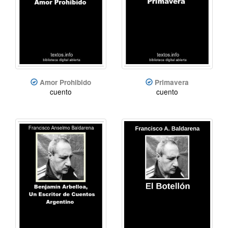
Amor Prohibido
Primavera
cuento
cuento