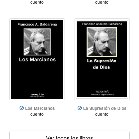
cuento
cuento
Los Marcianos
La Supresión de Dios
cuento
cuento
Ver todos los libros