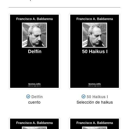
Delfín
50 Haikus I
cuento
Selección de haikus