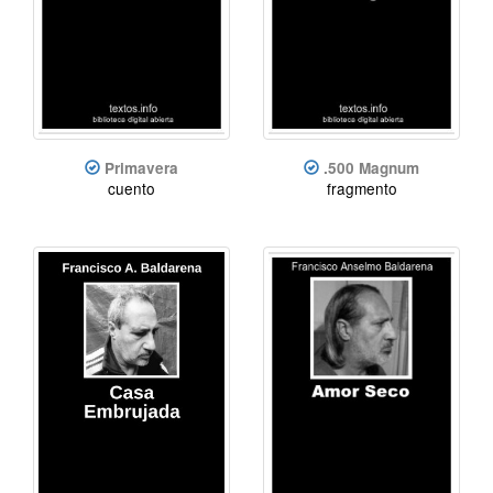
Primavera
.500 Magnum
cuento
fragmento