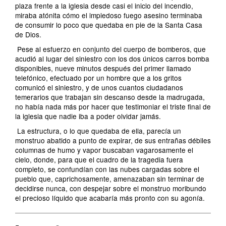
plaza frente a la iglesia desde casi el inicio del incendio,
miraba atónita cómo el impiedoso fuego asesino terminaba
de consumir lo poco que quedaba en pie de la Santa Casa
de Dios.
Pese al esfuerzo en conjunto del cuerpo de bomberos, que
acudió al lugar del siniestro con los dos únicos carros bomba
disponibles, nueve minutos después del primer llamado
telefónico, efectuado por un hombre que a los gritos
comunicó el siniestro, y de unos cuantos ciudadanos
temerarios que trabajan sin descanso desde la madrugada,
no había nada más por hacer que testimoniar el triste final de
la iglesia que nadie iba a poder olvidar jamás.
La estructura, o lo que quedaba de ella, parecía un
monstruo abatido a punto de expirar, de sus entrañas débiles
columnas de humo y vapor buscaban vagarosamente el
cielo, donde, para que el cuadro de la tragedia fuera
completo, se confundían con las nubes cargadas sobre el
pueblo que, caprichosamente, amenazaban sin terminar de
decidirse nunca, con despejar sobre el monstruo moribundo
el precioso líquido que acabaría más pronto con su agonía.