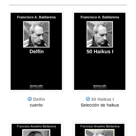
Delfín
50 Haikus I
cuento
Selección de haikus