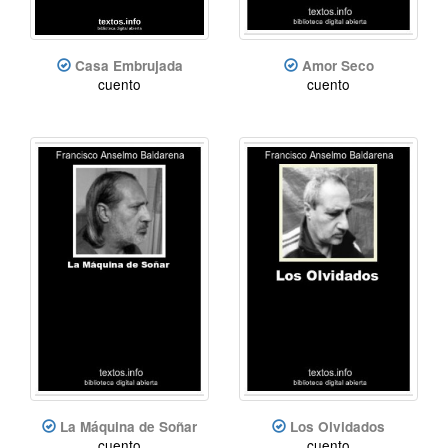
Casa Embrujada
Amor Seco
cuento
cuento
La Máquina de Soñar
Los Olvidados
cuento
cuento