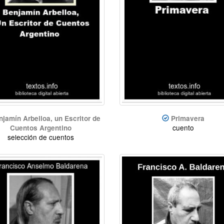
njamín Arbelloa, un Escritor de
Primavera
cuento
Cuentos Argentino
selección de cuentos