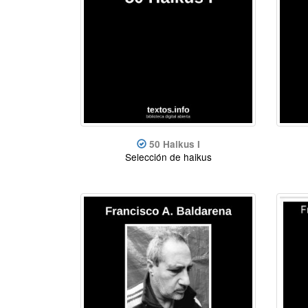
50 Haikus I
Selección de haikus