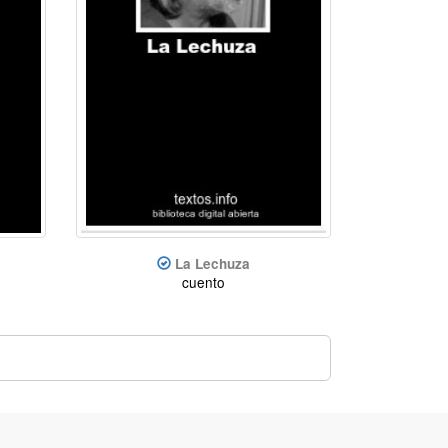
La Lechuza
cuento