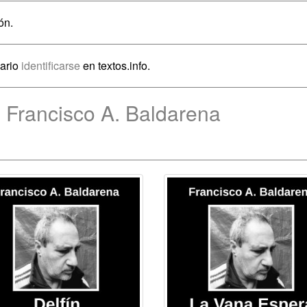
ón.
sario
identificarse
en textos.info.
 Francisco A. Baldarena