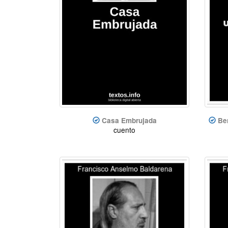
Casa Embrujada
Be
cuento