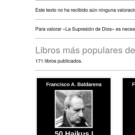
Este texto no ha recibido aún ninguna valoraci
Para valorar «La Supresión de Dios» es nece
Libros más populares de
171 libros publicados.