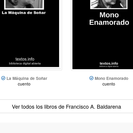
La Máquina de Soñar
Mono Enamorado
cuento
cuento
Ver todos los libros
de Francisco A. Baldarena