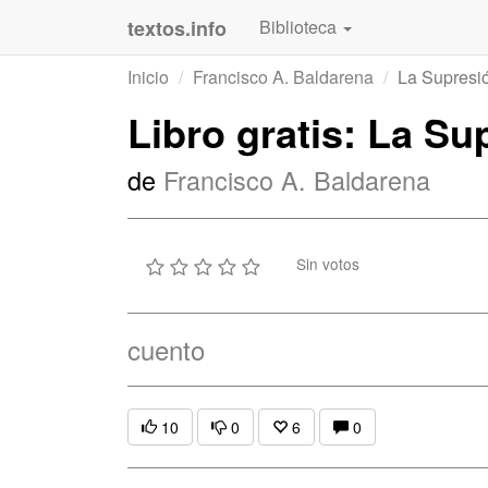
textos.info
Biblioteca
Inicio
Francisco A. Baldarena
La Supresi
Libro gratis: La Su
de
Francisco A. Baldarena
Sin votos
cuento
10
0
6
0