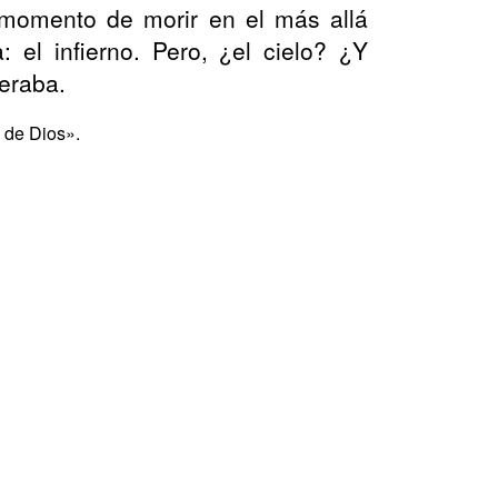
 momento de morir en el más allá
: el infierno. Pero, ¿el cielo? ¿Y
peraba.
 de Dios».