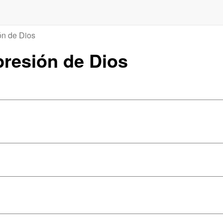
ón de Dios
presión de Dios