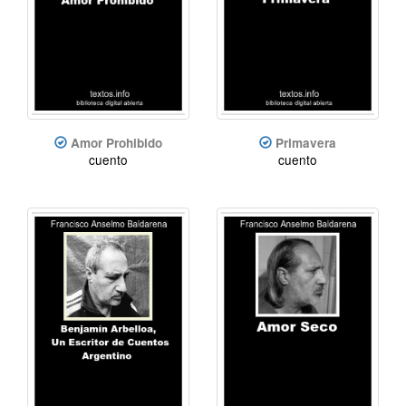
Amor Prohibido
Primavera
cuento
cuento