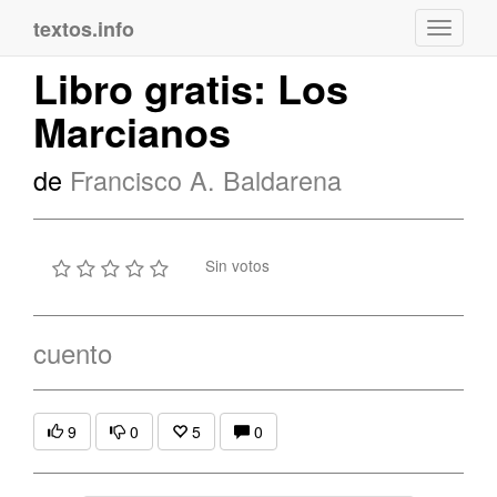
textos.info
Navega
Libro gratis: Los
Marcianos
de
Francisco A. Baldarena
Sin votos
cuento
9
0
5
0