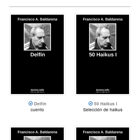
Delfín
50 Haikus I
cuento
Selección de haikus