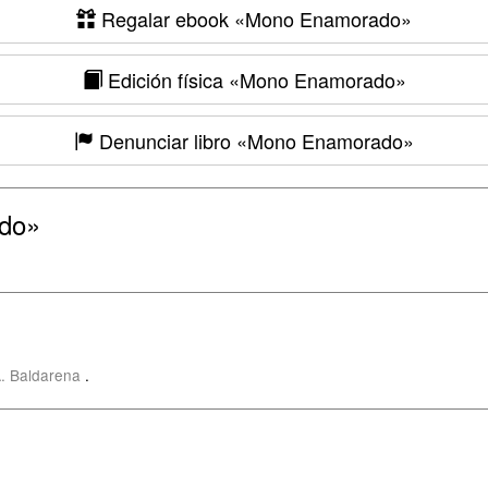
Regalar ebook
«Mono Enamorado»
Edición física
«Mono Enamorado»
Denunciar libro
«Mono Enamorado»
do»
A. Baldarena
.