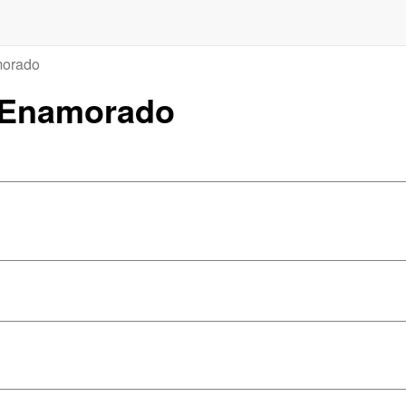
orado
o Enamorado