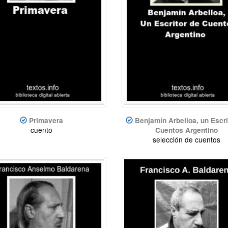
Primavera
Benjamín Arbelloa, un Escri
cuento
Cuentos Argentino
selección de cuentos