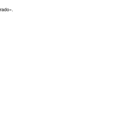
rado».