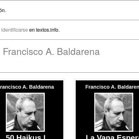
ón.
o
identificarse
en textos.info.
 Francisco A. Baldarena