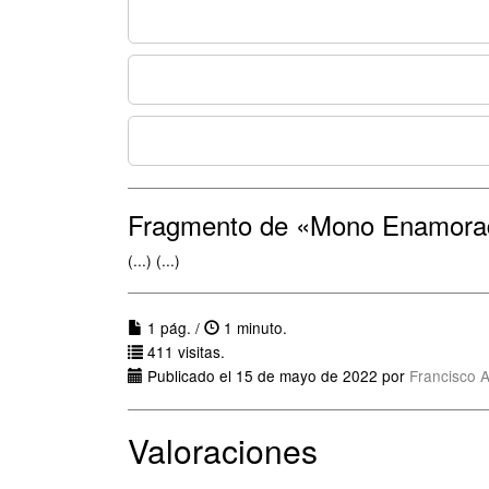
Fragmento de «Mono Enamora
(...) (...)
1 pág. /
1 minuto.
411 visitas.
Publicado el 15 de mayo de 2022 por
Francisco 
Valoraciones