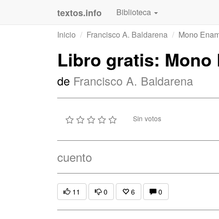
textos.info
Biblioteca
Inicio
Francisco A. Baldarena
Mono Enam
Libro gratis: Mon
de
Francisco A. Baldarena
Sin votos
cuento
11
0
6
0