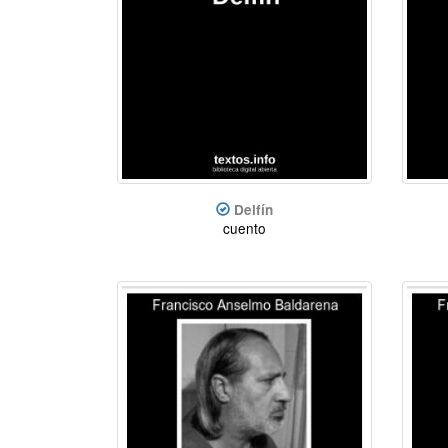
Delfín
cuento