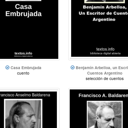
Casa Embrujada
Benjamín Arbelloa, un Escri
cuento
Cuentos Argentino
selección de cuentos