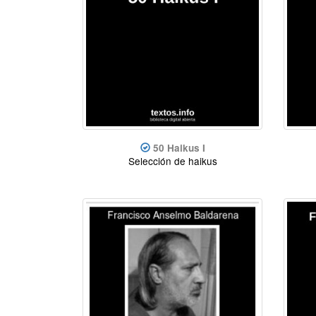
50 Haikus I
Selección de haikus