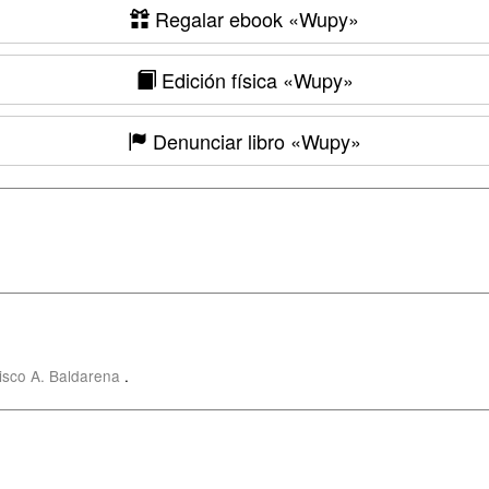
Regalar ebook
«Wupy»
Edición física
«Wupy»
Denunciar libro
«Wupy»
isco A. Baldarena
.