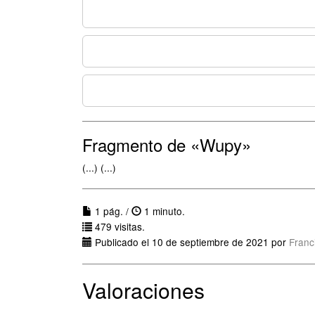
Fragmento de «Wupy»
(...) (...)
1 pág. /
1 minuto.
479 visitas.
Publicado el 10 de septiembre de 2021 por
Franc
Valoraciones