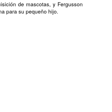
uisición de mascotas, y Fergusson
una para su pequeño hijo.