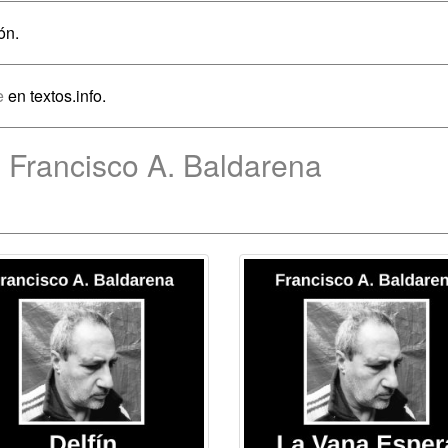
ón.
e
en textos.info.
 Francisco A. Baldarena