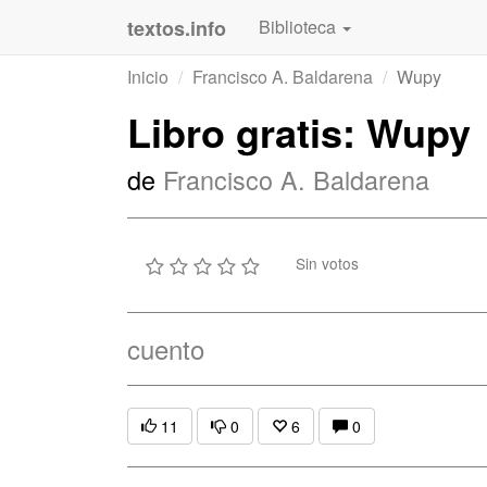
textos.info
Biblioteca
Inicio
Francisco A. Baldarena
Wupy
Libro gratis: Wupy
de
Francisco A. Baldarena
Sin votos
cuento
11
0
6
0