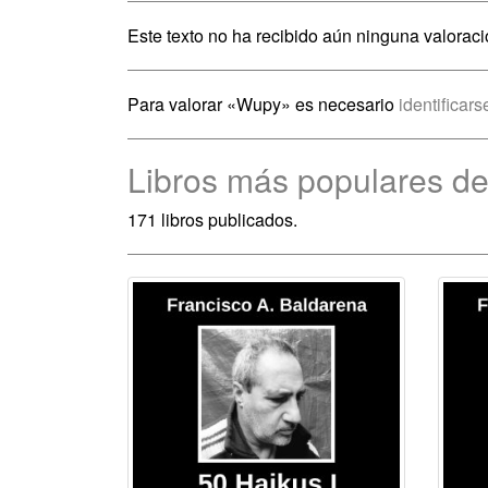
Este texto no ha recibido aún ninguna valoraci
Para valorar «Wupy» es necesario
identificars
Libros más populares de
171 libros publicados.