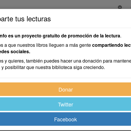
rte tus lecturas
info es un proyecto gratuito de promoción de la lectura
.
 a que nuestros libros lleguen a más gente
compartiendo lec
edes sociales.
s y quieres, también puedes hacer una donación para mantene
 y posibilitar que nuestra biblioteca siga creciendo.
Donar
Twitter
Facebook