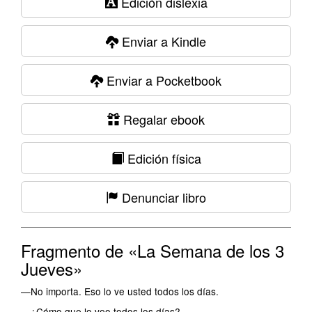
Edición dislexia
Enviar a Kindle
Enviar a Pocketbook
Regalar ebook
Edición física
Denunciar libro
Fragmento de «La Semana de los 3
Jueves»
—No importa. Eso lo ve usted todos los días.
—¿Cómo que lo veo todos los días?