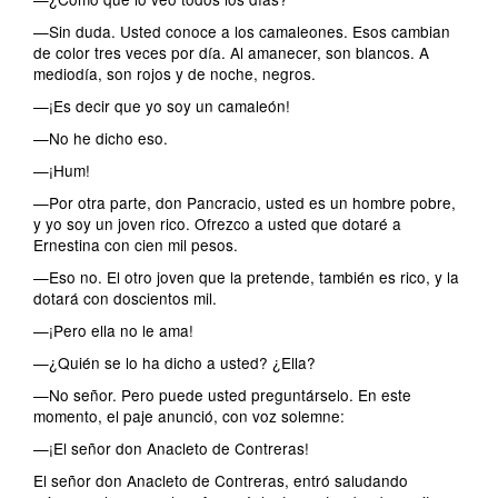
—Sin duda. Usted conoce a los camaleones. Esos cambian
de color tres veces por día. Al amanecer, son blancos. A
mediodía, son rojos y de noche, negros.
—¡Es decir que yo soy un camaleón!
—No he dicho eso.
—¡Hum!
—Por otra parte, don Pancracio, usted es un hombre pobre,
y yo soy un joven rico. Ofrezco a usted que dotaré a
Ernestina con cien mil pesos.
—Eso no. El otro joven que la pretende, también es rico, y la
dotará con doscientos mil.
—¡Pero ella no le ama!
—¿Quién se lo ha dicho a usted? ¿Ella?
—No señor. Pero puede usted preguntárselo. En este
momento, el paje anunció, con voz solemne:
—¡El señor don Anacleto de Contreras!
El señor don Anacleto de Contreras, entró saludando