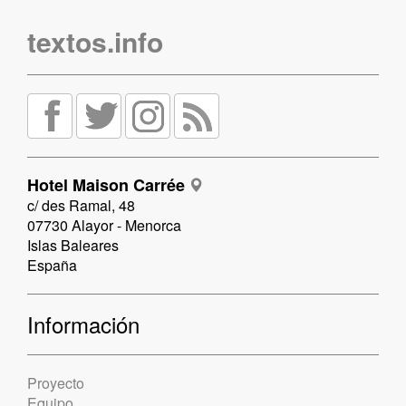
textos.info
Hotel Maison Carrée
c/ des Ramal, 48
07730 Alayor - Menorca
Islas Baleares
España
Información
Proyecto
Equipo