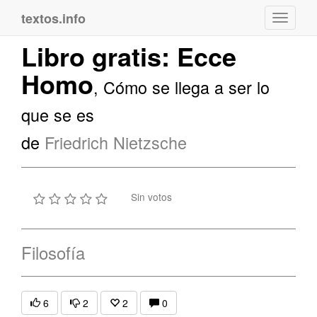
textos.info
Navega
Libro gratis: Ecce
Homo
, Cómo se llega a ser lo
que se es
de
Friedrich Nietzsche
Sin votos
Filosofía
6
2
2
0