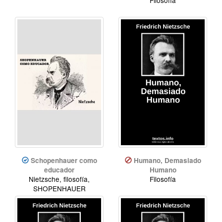
Schopenhauer como
Humano, Demasiado
educador
Humano
Nietzsche, filosofía,
Filosofía
SHOPENHAUER