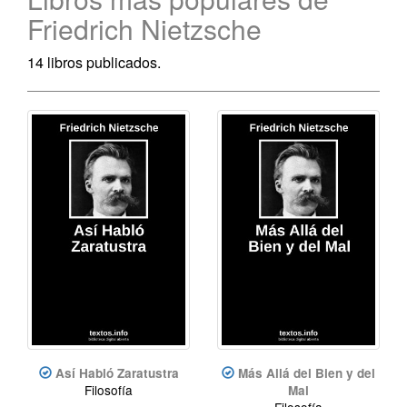
Friedrich Nietzsche
14 libros publicados.
Así Habló Zaratustra
Más Allá del Bien y del
Filosofía
Mal
Filosofía