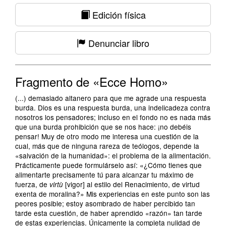
Edición física
Denunciar libro
Fragmento de «Ecce Homo»
(...) demasiado altanero para que me agrade una respuesta
burda. Dios es una respuesta burda, una indelicadeza contra
nosotros los pensadores; incluso en el fondo no es nada más
que una burda prohibición que se nos hace: ¡no debéis
pensar! Muy de otro modo me interesa una cuestión de la
cual, más que de ninguna rareza de teólogos, depende la
«salvación de la humanidad»: el problema de la alimentación.
Prácticamente puede formulárselo así: «¿Cómo tienes que
alimentarte precisamente tú para alcanzar tu máximo de
fuerza, de
[vigor] al estilo del Renacimiento, de virtud
virtù
exenta de moralina?» Mis experiencias en este punto son las
peores posible; estoy asombrado de haber percibido tan
tarde esta cuestión, de haber aprendido «razón» tan tarde
de estas experiencias. Únicamente la completa nulidad de