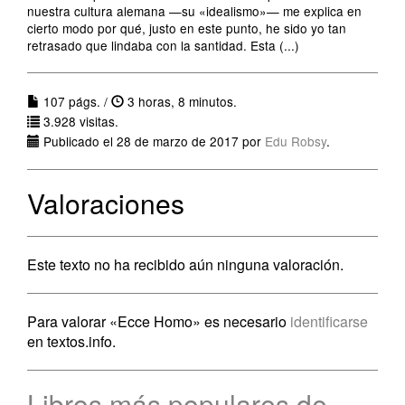
nuestra cultura alemana —su «idealismo»— me explica en
cierto modo por qué, justo en este punto, he sido yo tan
retrasado que lindaba con la santidad. Esta (...)
107 págs. /
3 horas, 8 minutos.
3.928 visitas.
Publicado el 28 de marzo de 2017 por
Edu Robsy
.
Valoraciones
Este texto no ha recibido aún ninguna valoración.
Para valorar «Ecce Homo» es necesario
identificarse
en textos.info.
Libros más populares de