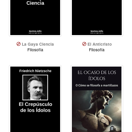
La Gaya Ciencia
El Anticristo
FIlosofía
Filosofía