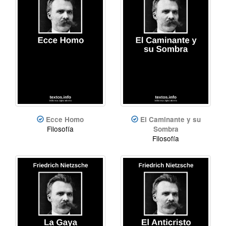
Ecce Homo
El Caminante y su
Filosofía
Sombra
Filosofía