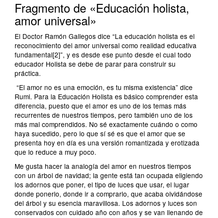
Fragmento de «Educación holista,
amor universal»
El Doctor Ramón Gallegos dice “La educación holista es el
reconocimiento del amor universal como realidad educativa
fundamental[2]”, y es desde ese punto desde el cual todo
educador Holista se debe de parar para construir su
práctica.
“El amor no es una emoción, es tu misma existencia” dice
Rumi. Para la Educación Holista es básico comprender esta
diferencia, puesto que el amor es uno de los temas más
recurrentes de nuestros tiempos, pero también uno de los
más mal comprendidos. No sé exactamente cuándo o como
haya sucedido, pero lo que sí sé es que el amor que se
presenta hoy en día es una versión romantizada y erotizada
que lo reduce a muy poco.
Me gusta hacer la analogía del amor en nuestros tiempos
con un árbol de navidad; la gente está tan ocupada eligiendo
los adornos que poner, el tipo de luces que usar, el lugar
donde ponerlo, donde ir a comprarlo, que acaba olvidándose
del árbol y su esencia maravillosa. Los adornos y luces son
conservados con cuidado año con años y se van llenando de