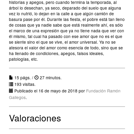
historias y apegos, pero cuando termina la temporada, al
árbol lo desechan, ya seco, deparado del suelo que alguna
vez lo nutrió, lo dejan en la calle a que algún camión de
basura pase por él. Durante las fiesta, el pobre está tan lleno
de cosas que ya nadie sabe que está realmente ahí, es sólo
el marco de una expresión que ya no tiene nada que ver con
él mismo, tal cual ha pasado con ese amor que no es el que
se siente sino el que se vive, el amor universal. Ya no se
atesora el valor del amor como esencia de todo, sino que se
ha llenado de condiciones, apegos, falsos ideales,
patologías, etc.
15 págs. /
27 minutos.
193 visitas.
Publicado el 16 de mayo de 2018 por
Fundación Ramón
Gallegos
.
Valoraciones