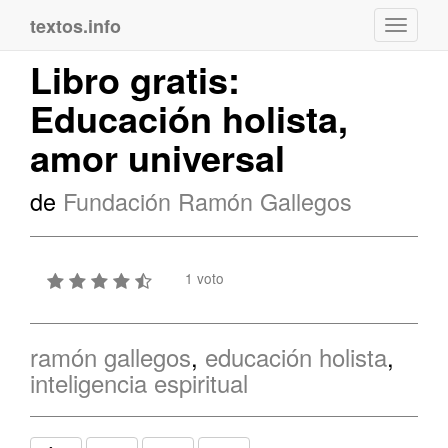
textos.info
Navega
Libro gratis:
Educación holista,
amor universal
de
Fundación Ramón Gallegos
1 voto
ramón gallegos
,
educación holista
,
inteligencia espiritual