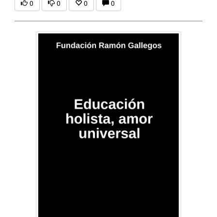
0
0
0
0