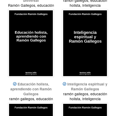
ramón gallegos, educación
universal
Ramón Gallegos, educación
holista, inteligencia
holista, inteligencia
espiritual
espiritual, meditación,
Educación holista,
Inteligencia espiritual y
aprendiendo con Ramón
Ramón Gallegos
ramón gallegos, educación
Gallegos
ramón gallegos, educación
holista, inteligencia
holista, inteligencia
espiritual
espiritual