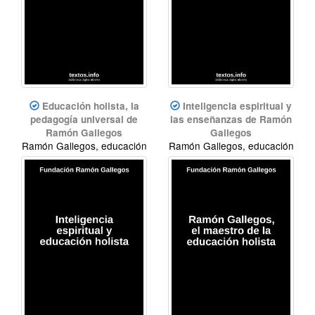
Educación holista, la
Inteligencia espiritual y
pedagogía universal de
las enseñanzas de Ramón
Ramón Gallegos
Gallegos
Ramón Gallegos, educación
Ramón Gallegos, educación
holista
holista, inteligencia
espiritual