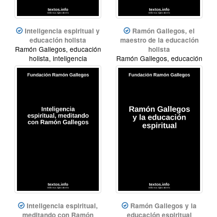
Inteligencia espiritual y
Ramón Gallegos, el
educación holista
maestro de la educación
Ramón Gallegos, educación
holista
holista, inteligencia
Ramón Gallegos, educación
espiritual
holista, inteligencia
espiritual
Inteligencia espiritual,
Ramón Gallegos y la
meditando con Ramón
educación espiritual