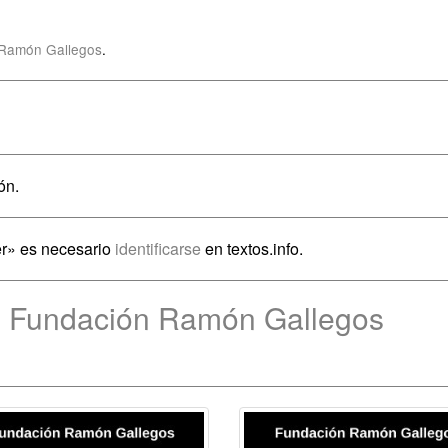
Ramón Gallegos
.
ón.
er» es necesario
identificarse
en textos.info.
e Fundación Ramón Gallegos