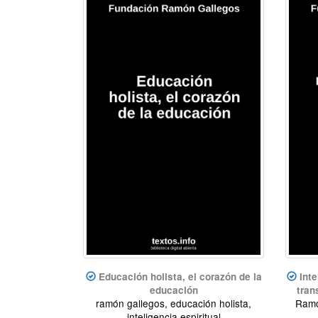
Educación holista, el corazón de la
Inte
educación
tran
ramón gallegos, educación holista,
Ramó
inteligencia espiritual