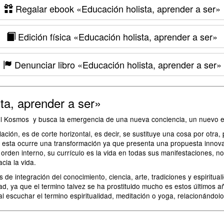
Regalar ebook
«Educación holista, aprender a ser»
Edición física
«Educación holista, aprender a ser»
Denunciar libro
«Educación holista, aprender a ser»
ta, aprender a ser»
del Kosmos y busca la emergencia de una nueva conciencia, un nuevo e
ción, es de corte horizontal, es decir, se sustituye una cosa por otra,
y en esta ocurre una transformación ya que presenta una propuesta inn
 orden interno, su currículo es la vida en todas sus manifestaciones, 
cia la vida.
s de integración del conocimiento, ciencia, arte, tradiciones y espiritu
d, ya que el termino talvez se ha prostituido mucho es estos últimos año
 escuchar el termino espiritualidad, meditación o yoga, relacionándolo 