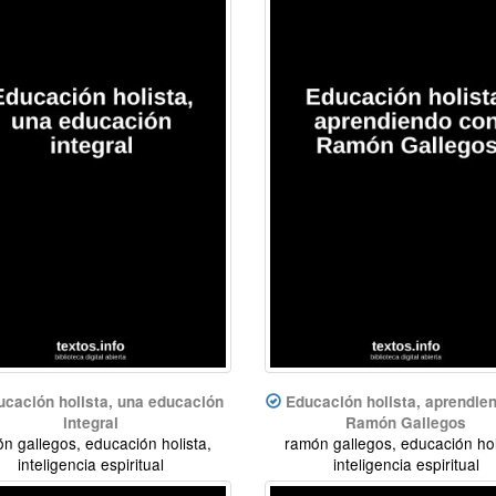
ucación holista, una educación
Educación holista, aprendie
integral
Ramón Gallegos
n gallegos, educación holista,
ramón gallegos, educación hol
inteligencia espiritual
inteligencia espiritual