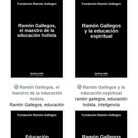
espiritual
Ramón Gallegos, el
Ramón Gallegos y la
maestro de la educación
educación espiritual
ramón gallegos, educación
holista
Ramón Gallegos, educación
holista, inteligencia
holista, inteligencia
espiritual
espiritual