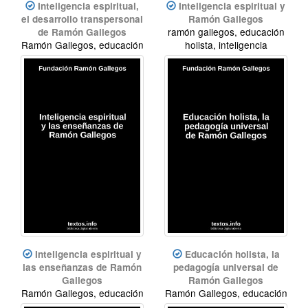
Inteligencia espiritual,
Inteligencia espiritual y
el desarrollo transpersonal
Ramón Gallegos
ramón gallegos, educación
de Ramón Gallegos
Ramón Gallegos, educación
holista, inteligencia
holista, inteligencia
espiritual
espiritual
Inteligencia espiritual y
Educación holista, la
las enseñanzas de Ramón
pedagogía universal de
Gallegos
Ramón Gallegos
Ramón Gallegos, educación
Ramón Gallegos, educación
holista, inteligencia
holista