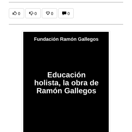
0
0
0
0