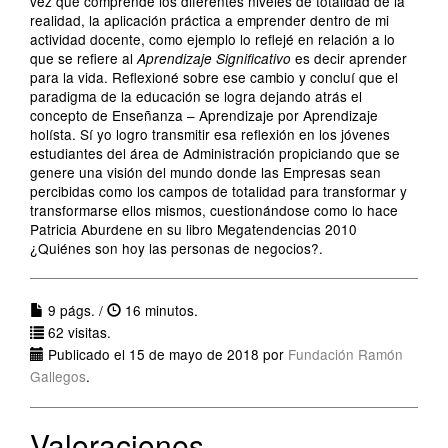
vez que comprende los diferentes niveles de totalidad de la
realidad, la aplicación práctica a emprender dentro de mi
actividad docente, como ejemplo lo reflejé en relación a lo
que se refiere al
es decir aprender
Aprendizaje Significativo
para la vida. Reflexioné sobre ese cambio y concluí que el
paradigma de la educación se logra dejando atrás el
concepto de Enseñanza – Aprendizaje por Aprendizaje
holísta. Sí yo logro transmitir esa reflexión en los jóvenes
estudiantes del área de Administración propiciando que se
genere una visión del mundo donde las Empresas sean
percibidas como los campos de totalidad para transformar y
transformarse ellos mismos, cuestionándose como lo hace
Patricia Aburdene en su libro Megatendencias 2010
¿Quiénes son hoy las personas de negocios?.
9 págs. /
16 minutos.
62 visitas.
Publicado el 15 de mayo de 2018 por
Fundación Ramón
Gallegos
.
Valoraciones