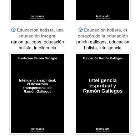
Educación holista, una
Educación holista, el
educación integral
corazón de la educación
ramón gallegos, educación
ramón gallegos, educación
holista, inteligencia
holista, inteligencia
espiritual
espiritual