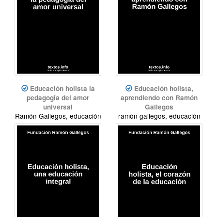
Educación holista la
Educación holista,
pedagogía del amor
aprendiendo con Ramón
universal
Gallegos
Ramón Gallegos, educación
ramón gallegos, educación
holista, inteligencia
holista, inteligencia
espiritual, meditación,
espiritual