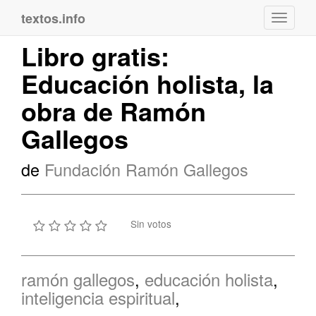
textos.info
Navega
Libro gratis:
Educación holista, la
obra de Ramón
Gallegos
de
Fundación Ramón Gallegos
Sin votos
ramón gallegos
,
educación holista
,
inteligencia espiritual
,