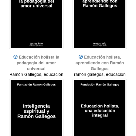
Educación holista la
Educación holista,
pedagogía del amor
aprendiendo con Ramón
universal
Gallegos
Ramón Gallegos, educación
ramón gallegos, educación
holista, inteligencia
holista, inteligencia
espiritual, meditación,
espiritual