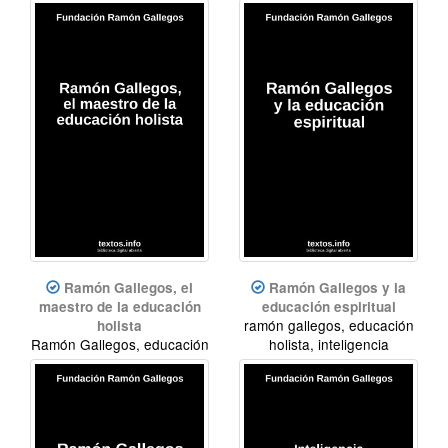
holista, inteligencia
holista
espiritual
Ramón Gallegos, el
Ramón Gallegos y la
maestro de la educación
educación espiritual
ramón gallegos, educación
holista
Ramón Gallegos, educación
holista, inteligencia
holista, inteligencia
espiritual
espiritual