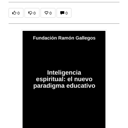
0
0
0
0