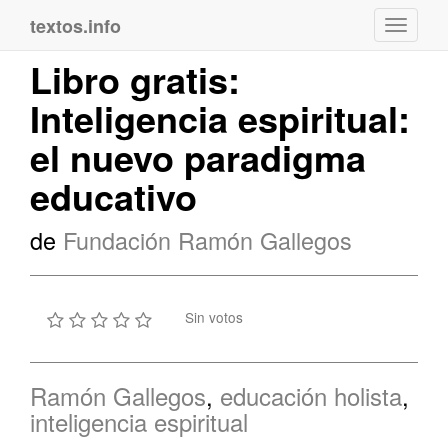
textos.info
Navega
Libro gratis:
Inteligencia espiritual:
el nuevo paradigma
educativo
de
Fundación Ramón Gallegos
Sin votos
Ramón Gallegos
,
educación holista
,
inteligencia espiritual