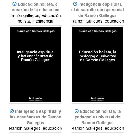
Educación holista, el
Inteligencia espiritual,
corazón de la educación
el desarrollo transpersonal
ramón gallegos, educación
de Ramón Gallegos
holista, inteligencia
Ramón Gallegos, educación
espiritual
holista, inteligencia
espiritual
Inteligencia espiritual y
Educación holista, la
las enseñanzas de Ramón
pedagogía universal de
Gallegos
Ramón Gallegos
Ramón Gallegos, educación
Ramón Gallegos, educación