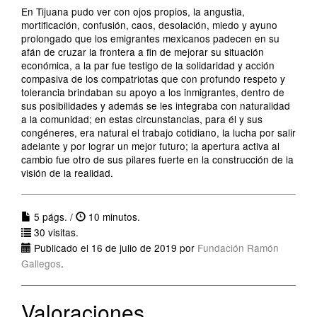
En Tijuana pudo ver con ojos propios, la angustia,
mortificación, confusión, caos, desolación, miedo y ayuno
prolongado que los emigrantes mexicanos padecen en su
afán de cruzar la frontera a fin de mejorar su situación
económica, a la par fue testigo de la solidaridad y acción
compasiva de los compatriotas que con profundo respeto y
tolerancia brindaban su apoyo a los inmigrantes, dentro de
sus posibilidades y además se les integraba con naturalidad
a la comunidad; en estas circunstancias, para él y sus
congéneres, era natural el trabajo cotidiano, la lucha por salir
adelante y por lograr un mejor futuro; la apertura activa al
cambio fue otro de sus pilares fuerte en la construcción de la
visión de la realidad.
5 págs. /
10 minutos.
30 visitas.
Publicado el 16 de julio de 2019 por
Fundación Ramón
Gallegos
.
Valoraciones