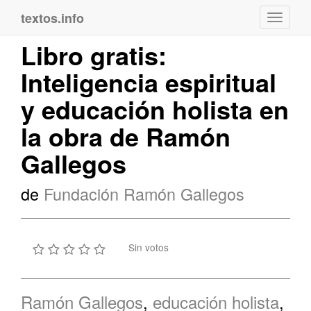
textos.info
Navega
Libro gratis:
Inteligencia espiritual
y educación holista en
la obra de Ramón
Gallegos
de
Fundación Ramón Gallegos
Sin votos
Ramón Gallegos
,
educación holista
,