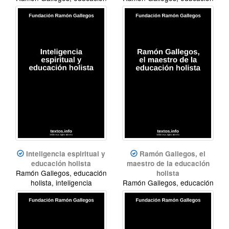
holista
holista, inteligencia
espiritual
Inteligencia espiritual y
Ramón Gallegos, el
educación holista
maestro de la educación
Ramón Gallegos, educación
holista
holista, inteligencia
Ramón Gallegos, educación
espiritual
holista, inteligencia
espiritual