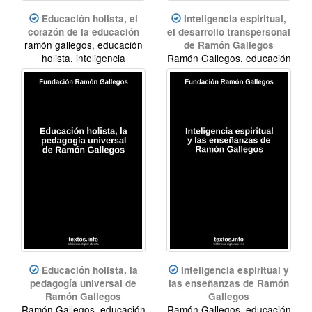
Educación holista, el
Inteligencia espiritual,
corazón de la educación
el desarrollo transpersonal
ramón gallegos, educación
de Ramón Gallegos
holista, inteligencia
Ramón Gallegos, educación
espiritual
holista, inteligencia
espiritual
Educación holista, la
Inteligencia espiritual y
pedagogía universal de
las enseñanzas de Ramón
Ramón Gallegos
Gallegos
Ramón Gallegos, educación
Ramón Gallegos, educación