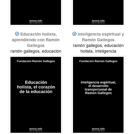
Educación holista,
Inteligencia espiritual y
aprendiendo con Ramón
Ramón Gallegos
ramón gallegos, educación
Gallegos
ramón gallegos, educación
holista, inteligencia
holista, inteligencia
espiritual
espiritual