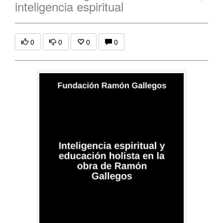
inteligencia espiritual
0
0
0
0