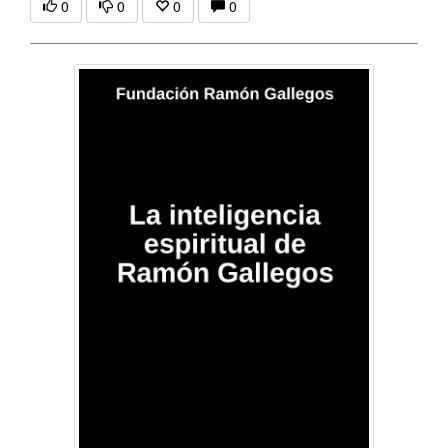
0
0
0
0