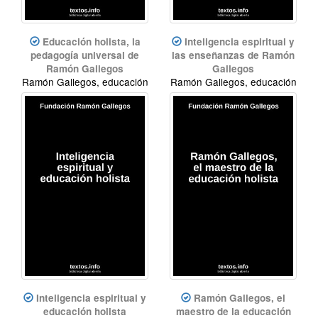
Educación holista, la
Inteligencia espiritual y
pedagogía universal de
las enseñanzas de Ramón
Ramón Gallegos
Gallegos
Ramón Gallegos, educación
Ramón Gallegos, educación
holista
holista, inteligencia
espiritual
Inteligencia espiritual y
Ramón Gallegos, el
educación holista
maestro de la educación