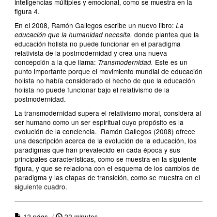
inteligencias múltiples y emocional, como se muestra en la
figura 4.
En el 2008, Ramón Gallegos escribe un nuevo libro:
La
donde plantea que la
educación que la humanidad necesita,
educación holista no puede funcionar en el paradigma
relativista de la postmodernidad y crea una nueva
concepción a la que llama:
Este es un
Transmodernidad.
punto importante porque el movimiento mundial de educación
holista no había considerado el hecho de que la educación
holista no puede funcionar bajo el relativismo de la
postmodernidad.
La transmodernidad supera el relativismo moral, considera al
ser humano como un ser espiritual cuyo propósito es la
evolución de la conciencia. Ramón Gallegos (2008) ofrece
una descripción acerca de la evolución de la educación, los
paradigmas que han prevalecido en cada época y sus
principales características, como se muestra en la siguiente
figura, y que se relaciona con el esquema de los cambios de
paradigma y las etapas de transición, como se muestra en el
siguiente cuadro.
12 págs. /
22 minutos.