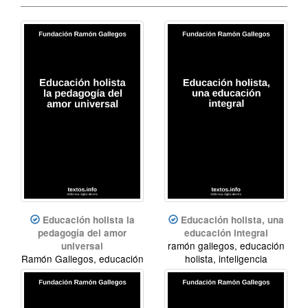
Educación holista la
Educación holista, una
pedagogía del amor
educación integral
ramón gallegos, educación
universal
Ramón Gallegos, educación
holista, inteligencia
holista, inteligencia
espiritual
espiritual, meditación,