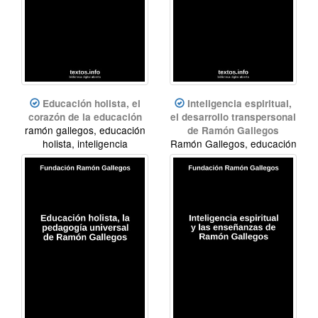
Educación holista, el
Inteligencia espiritual,
corazón de la educación
el desarrollo transpersonal
ramón gallegos, educación
de Ramón Gallegos
holista, inteligencia
Ramón Gallegos, educación
espiritual
holista, inteligencia
espiritual