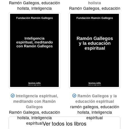
Ramón Gallegos, educación
holista
holista, inteligencia
Ramón Gallegos, educación
espiritual
holista, inteligencia
espiritual
Inteligencia espiritual,
Ramón Gallegos y la
meditando con Ramón
educación espiritual
ramón gallegos, educación
Gallegos
Ramón Gallegos, educación
holista, inteligencia
holista, inteligencia
espiritual
Ver todos los libros
espiritual