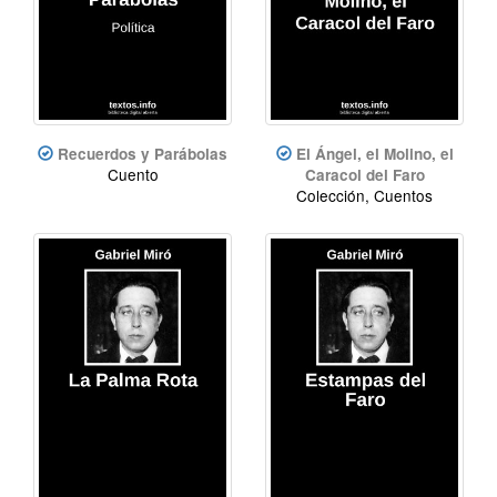
Recuerdos y Parábolas
El Ángel, el Molino, el
Cuento
Caracol del Faro
Colección, Cuentos