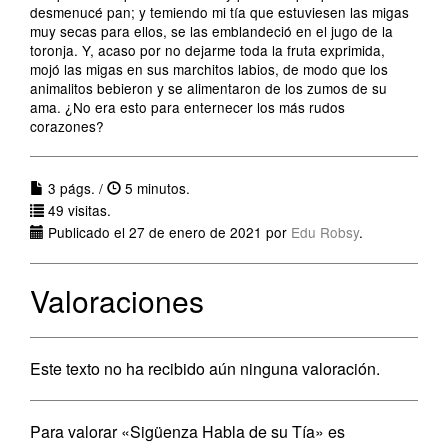
desmenucé pan; y temiendo mi tía que estuviesen las migas
muy secas para ellos, se las emblandeció en el jugo de la
toronja. Y, acaso por no dejarme toda la fruta exprimida,
mojó las migas en sus marchitos labios, de modo que los
animalitos bebieron y se alimentaron de los zumos de su
ama. ¿No era esto para enternecer los más rudos
corazones?
3 págs. /
5 minutos.
49 visitas.
Publicado el 27 de enero de 2021 por
Edu Robsy
.
Valoraciones
Este texto no ha recibido aún ninguna valoración.
Para valorar «Sigüenza Habla de su Tía» es