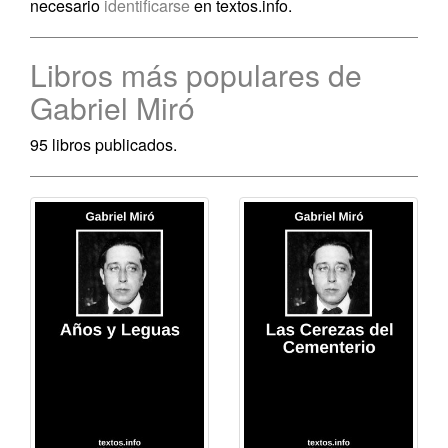
necesario
identificarse
en textos.info.
Libros más populares de
Gabriel Miró
95 libros publicados.