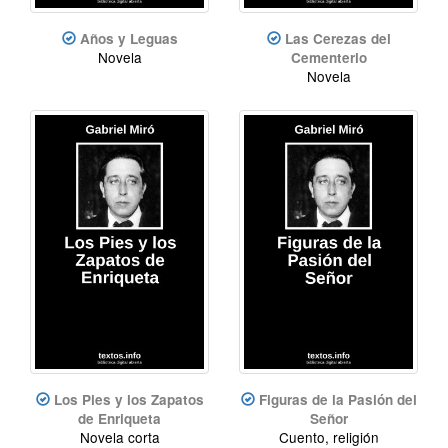
Años y Leguas
Las Cerezas del
Novela
Cementerio
Novela
Los Pies y los Zapatos
Figuras de la Pasión del
de Enriqueta
Señor
Novela corta
Cuento, religión