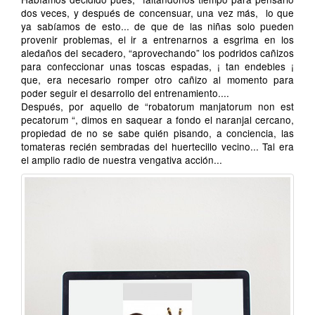
dos veces, y después de concensuar, una vez más, lo que
ya sabíamos de esto... de que de las niñas solo pueden
provenir problemas, el ir a entrenarnos a esgrima en los
aledaños del secadero, “aprovechando” los podridos cañizos
para confeccionar unas toscas espadas, ¡ tan endebles ¡
que, era necesario romper otro cañizo al momento para
poder seguir el desarrollo del entrenamiento....
Después, por aquello de “robatorum manjatorum non est
pecatorum “, dimos en saquear a fondo el naranjal cercano,
propiedad de no se sabe quién pisando, a conciencia, las
tomateras recién sembradas del huertecillo vecino... Tal era
el amplio radio de nuestra vengativa acción...