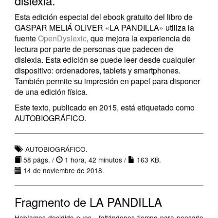
dislexia.
Esta edición especial del ebook gratuito del libro de
GASPAR MELIÁ OLIVER «LA PANDILLA» utiliza la
fuente
OpenDyslexic
, que mejora la experiencia de
lectura por parte de personas que padecen de
dislexia. Esta edición se puede leer desde cualquier
dispositivo: ordenadores, tablets y smartphones.
También permite su impresión en papel para disponer
de una edición física.
Este texto, publicado en 2015, está etiquetado como
AUTOBIOGRÁFICO.
AUTOBIOGRÁFICO.
58 págs. /
1 hora, 42 minutos /
163 KB.
14 de noviembre de 2018.
Fragmento de LA PANDILLA
Habíamos decidido pues, faltándonos tiempo para pensarlo