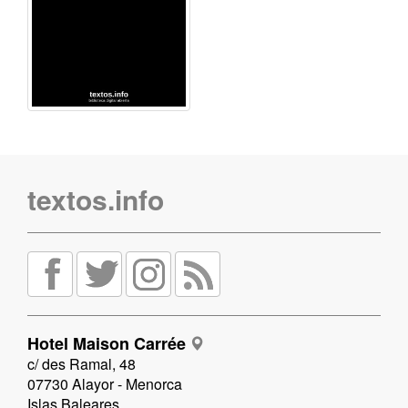
textos.info
Hotel Maison Carrée
c/ des Ramal, 48
07730 Alayor - Menorca
Islas Baleares