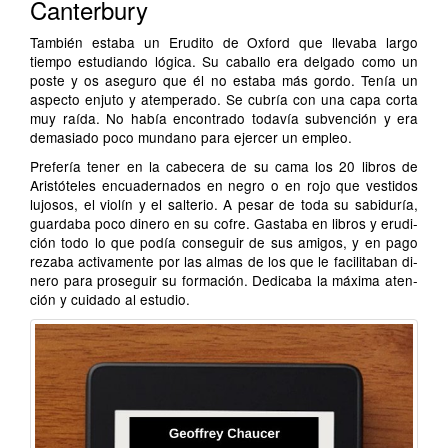
Canterbury
También estaba un Erudito de Oxford que llevaba largo
tiempo estudiando lógica. Su caballo era delgado como un
poste y os aseguro que él no estaba más gordo. Tenía un
aspecto enjuto y atemperado. Se cubría con una capa corta
muy raída. No había encontrado todavía subvención y era
demasiado poco mundano para ejercer un empleo.
Prefería tener en la cabecera de su cama los 20 libros de
Aristóteles encuadernados en negro o en rojo que vestidos
lujosos, el violín y el salterio. A pesar de toda su sabiduría,
guardaba poco dinero en su cofre. Gastaba en libros y erudi­
ción todo lo que podía conseguir de sus amigos, y en pago
rezaba activamente por las almas de los que le facilitaban di­
nero para proseguir su formación. Dedicaba la máxima aten­
ción y cuidado al estudio.