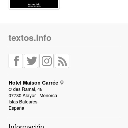
textos.info
Hotel Maison Carrée
c/ des Ramal, 48
07730 Alayor - Menorca
Islas Baleares
España
Información