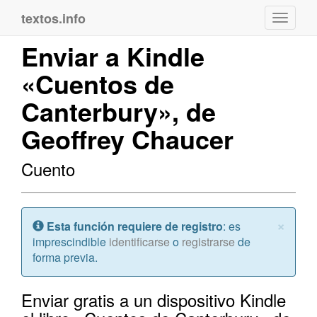
textos.info
Navega
Enviar a Kindle
«Cuentos de
Canterbury», de
Geoffrey Chaucer
Cuento
Cerr
×
Atención:
Esta función requiere de registro
: es
imprescindible
identificarse
o
registrarse
de
forma previa.
Enviar gratis a un dispositivo Kindle