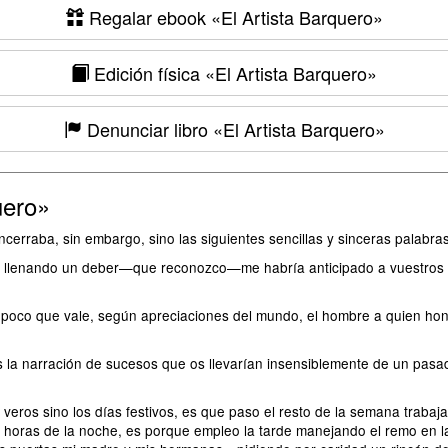
Regalar ebook
«El Artista Barquero»
Edición física
«El Artista Barquero»
Denunciar libro
«El Artista Barquero»
uero»
ncerraba, sin embargo, sino las siguientes sencillas y sinceras palabras
a, y llenando un deber—que reconozco—me habría anticipado a vuestros 
 poco que vale, según apreciaciones del mundo, el hombre a quien honr
is la narración de sucesos que os llevarían insensiblemente de un pas
veros sino los días festivos, es que paso el resto de la semana trabaj
horas de la noche, es porque empleo la tarde manejando el remo en la 