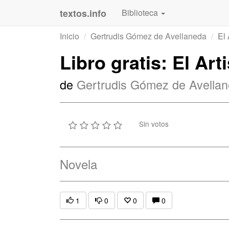
textos.info
Biblioteca
Inicio
Gertrudis Gómez de Avellaneda
El 
Libro gratis: El Ar
de
Gertrudis Gómez de Avella
Sin votos
Novela
1
0
0
0