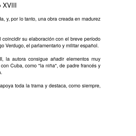
 XVIII
a, y, por lo tanto, una obra creada en madurez
 coincidir su elaboración con el breve período
go Verdugo, el parlamentario y militar español.
II, la autora consigue añadir elementos muy
s con Cuba, como "la niña", de padre francés y
a.
ra apoya toda la trama y destaca, como siempre,