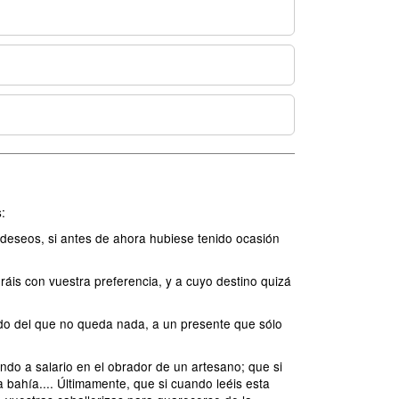
:
deseos, si antes de ahora hubiese tenido ocasión
áis con vuestra preferencia, y a cuyo destino quizá
ado del que no queda nada, a un presente que sólo
ando a salario en el obrador de un artesano; que si
bahía.... Últimamente, que si cuando leéis esta