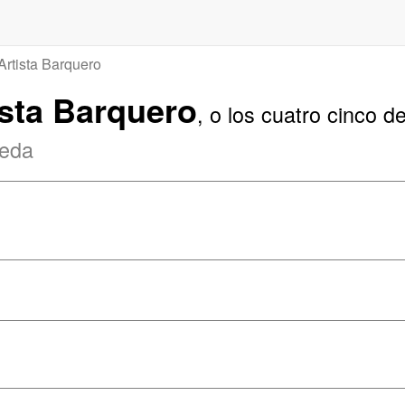
Artista Barquero
tista Barquero
, o los cuatro cinco de
neda