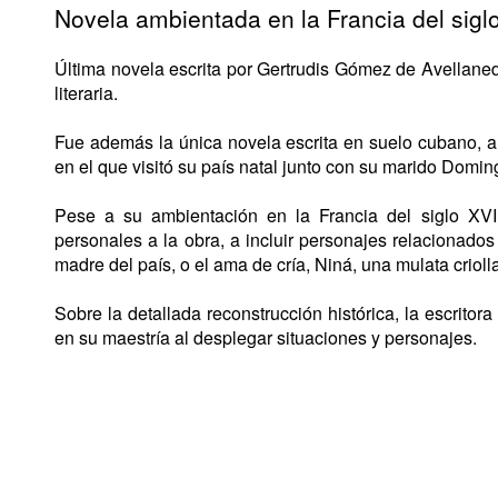
Novela ambientada en la Francia del siglo
Última novela escrita por Gertrudis Gómez de Avellaned
literaria.
Fue además la única novela escrita en suelo cubano, al
en el que visitó su país natal junto con su marido Domin
Pese a su ambientación en la Francia del siglo XVI
personales a la obra, a incluir personajes relacionado
madre del país, o el ama de cría, Niná, una mulata crioll
Sobre la detallada reconstrucción histórica, la escrito
en su maestría al desplegar situaciones y personajes.