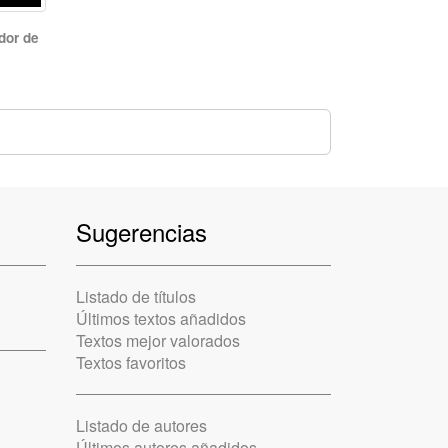
dor de
Sugerencias
Listado de títulos
Últimos textos añadidos
Textos mejor valorados
Textos favoritos
Listado de autores
Últimos autores añadidos