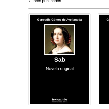
7 libros publicados.