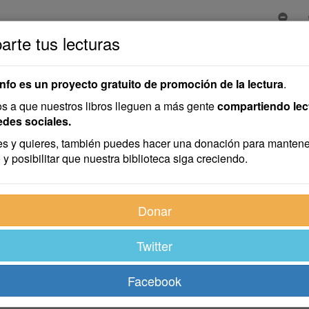
rte tus lecturas
info es un proyecto gratuito de promoción de la lectura
.
 a que nuestros libros lleguen a más gente
compartiendo lec
edes sociales.
s y quieres, también puedes hacer una donación para mantene
 y posibilitar que nuestra biblioteca siga creciendo.
Donar
Twitter
Facebook