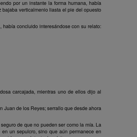
stiendo por un instante la forma humana, había
 bajaba verticalmenio liasta el pie del opuesto
 había concluido interesándose con su relato:
dosa carcajada, mientras uno de ellos dijo al
an Juan de los Reyes; serrallo que desde ahora
oy seguro de que no pueden ser como la mía. La
o en un sepulcro, sino que aún permanece en