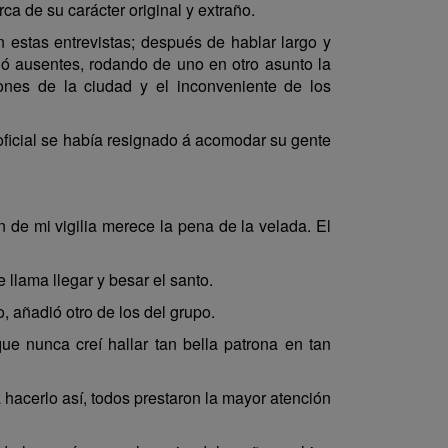
ca de su carácter original y extraño.
estas entrevistas; después de hablar largo y
 ó ausentes, rodando de uno en otro asunto la
ciones de la ciudad y el inconveniente de los
en oficial se había resignado á acomodar su gente
 de mi vigilia merece la pena de la velada. El
 llama llegar y besar el santo.
, añadió otro de los del grupo.
ue nunca creí hallar tan bella patrona en tan
 hacerlo así, todos prestaron la mayor atención