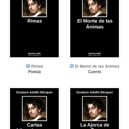
Rimas
El Monte de las Ánimas
Poesía
Cuento