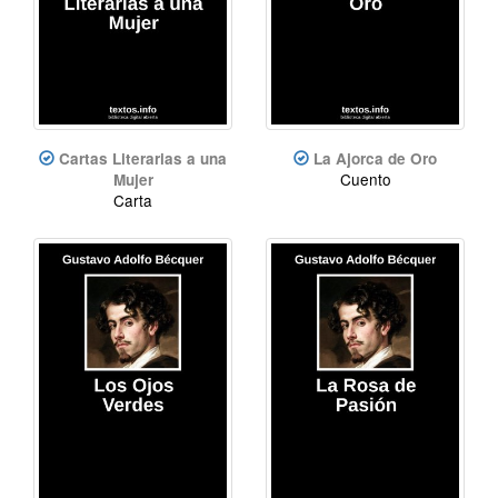
Cartas Literarias a una
La Ajorca de Oro
Cuento
Mujer
Carta