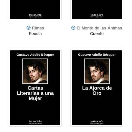
Rimas
El Monte de las Ánimas
Poesía
Cuento