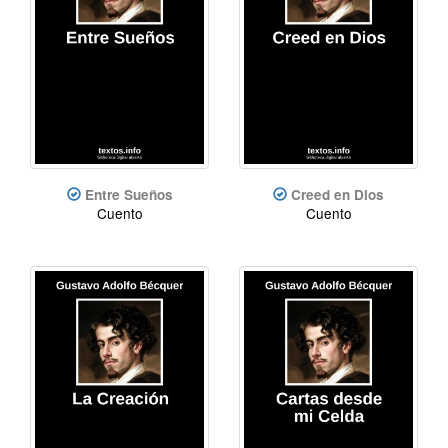
Entre Sueños
Creed en Dios
Cuento
Cuento