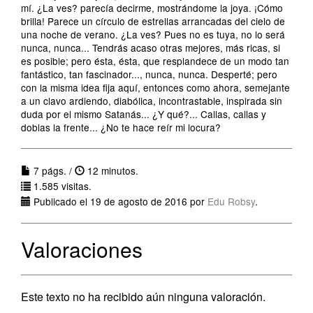
mí. ¿La ves? parecía decirme, mostrándome la joya. ¡Cómo
brilla! Parece un círculo de estrellas arrancadas del cielo de
una noche de verano. ¿La ves? Pues no es tuya, no lo será
nunca, nunca... Tendrás acaso otras mejores, más ricas, si
es posible; pero ésta, ésta, que resplandece de un modo tan
fantástico, tan fascinador..., nunca, nunca. Desperté; pero
con la misma idea fija aquí, entonces como ahora, semejante
a un clavo ardiendo, diabólica, incontrastable, inspirada sin
duda por el mismo Satanás... ¿Y qué?... Callas, callas y
doblas la frente... ¿No te hace reír mi locura?
7 págs. /
12 minutos.
1.585 visitas.
Publicado el 19 de agosto de 2016 por
Edu Robsy
.
Valoraciones
Este texto no ha recibido aún ninguna valoración.