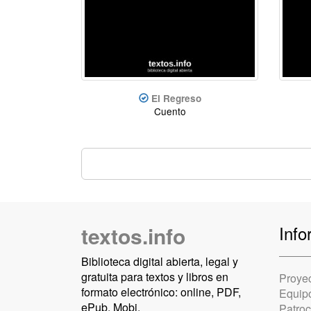
El Regreso
Cuento
textos.info
Info
Biblioteca digital abierta, legal y
gratuita para textos y libros en
Proye
formato electrónico: online, PDF,
Equip
ePub, Mobi.
Patro