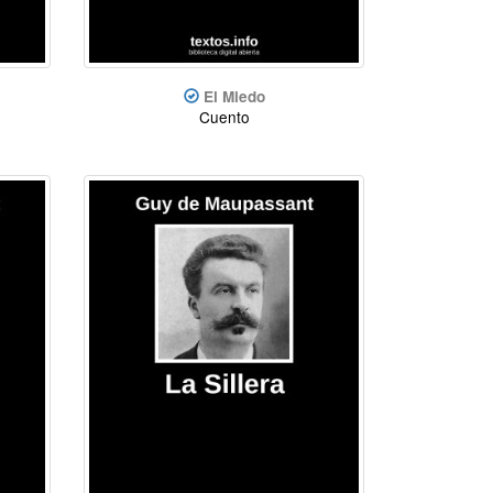
El Miedo
Cuento