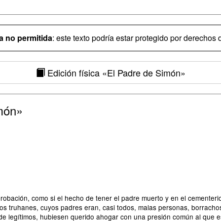
 no permitida
: este texto podría estar protegido por derechos d
Edición física
«El Padre de Simón»
món»
robación, como si el hecho de tener el padre muerto y en el cementeri
llos truhanes, cuyos padres eran, casi todos, malas personas, borracho
 de legítimos, hubiesen querido ahogar con una presión común al que es