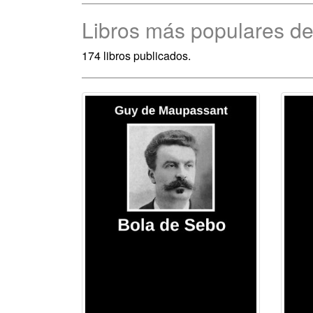
Libros más populares d
174 libros publicados.