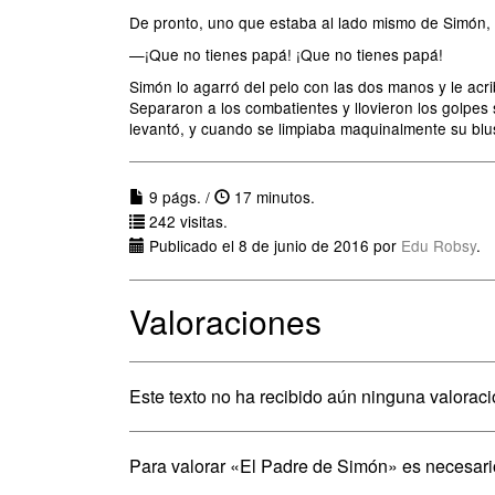
De pronto, uno que estaba al lado mismo de Simón, s
—¡Que no tienes papá! ¡Que no tienes papá!
Simón lo agarró del pelo con las dos manos y le acri
Separaron a los combatientes y llovieron los golpes 
levantó, y cuando se limpiaba maquinalmente su blusil
9 págs. /
17 minutos.
242 visitas.
Publicado el 8 de junio de 2016 por
Edu Robsy
.
Valoraciones
Este texto no ha recibido aún ninguna valoraci
Para valorar «El Padre de Simón» es necesar