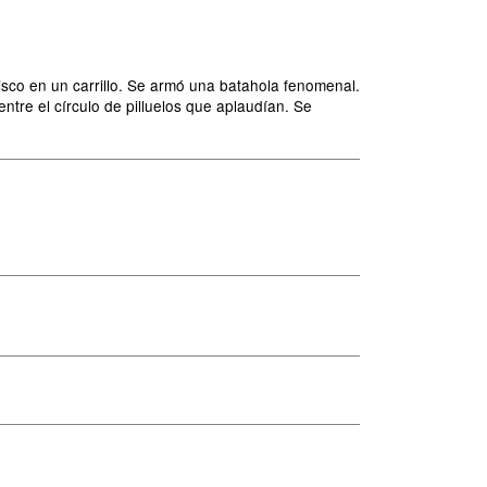
disco en un carrillo. Se armó una batahola fenomenal.
ntre el círculo de pilluelos que aplaudían. Se