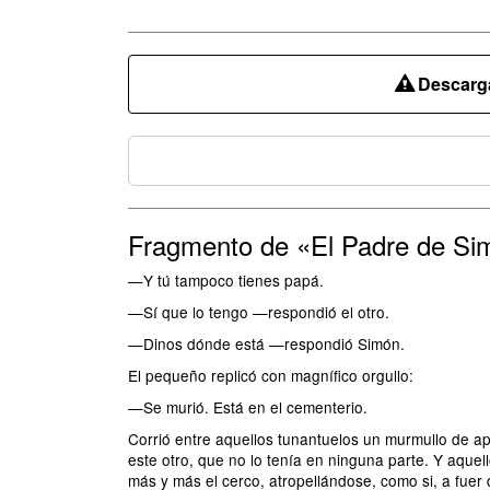
Descarga
Fragmento de «El Padre de Si
—Y tú tampoco tienes papá.
—Sí que lo tengo —respondió el otro.
—Dinos dónde está —respondió Simón.
El pequeño replicó con magnífico orgullo:
—Se murió. Está en el cementerio.
Corrió entre aquellos tunantuelos un murmullo de ap
este otro, que no lo tenía en ninguna parte. Y aque
más y más el cerco, atropellándose, como si, a fuer