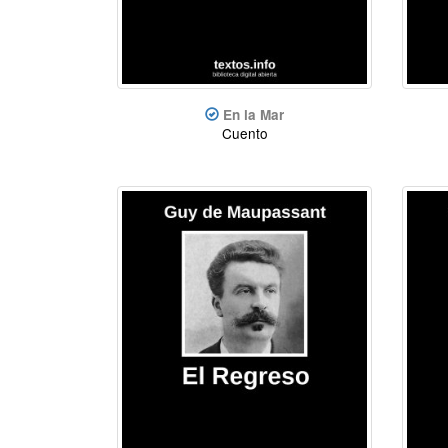
En la Mar
Cuento