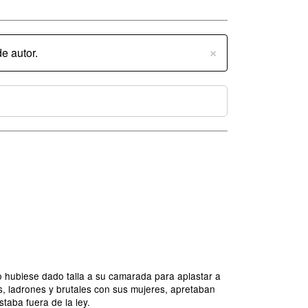
×
e autor.
o hubiese dado talla a su camarada para aplastar a
s, ladrones y brutales con sus mujeres, apretaban
taba fuera de la ley.