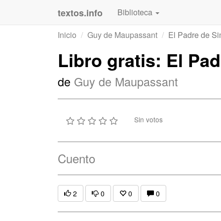
textos.info
Biblioteca
Inicio
Guy de Maupassant
El Padre de S
Libro gratis: El Pa
de
Guy de Maupassant
Sin votos
Cuento
2
0
0
0