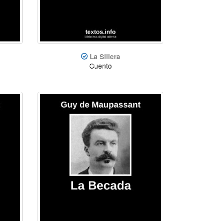
La Sillera
Cuento