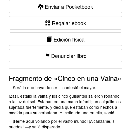
Enviar a Pocketbook
Regalar ebook
Edición física
Denunciar libro
Fragmento de «Cinco en una Vaina»
—Será lo que haya de ser —contestó el mayor.
¡Zas!, estalló la vaina y los cinco guisantes salieron rodando
a la luz del sol. Estaban en una mano infantil; un chiquillo los
sujetaba fuertemente, y decía que estaban como hechos a
medida para su cerbatana. Y metiendo uno en ella, sopló.
—¡Heme aquí volando por el vasto mundo! ¡Alcánzame, si
puedes! —y salió disparado.