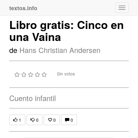
textos.info
Navega
Libro gratis: Cinco en
una Vaina
de
Hans Christian Andersen
Sin votos
Cuento infantil
1
0
0
0