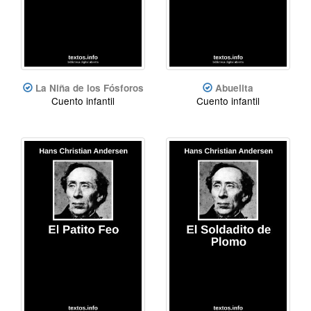
La Niña de los Fósforos
Abuelita
Cuento infantil
Cuento infantil