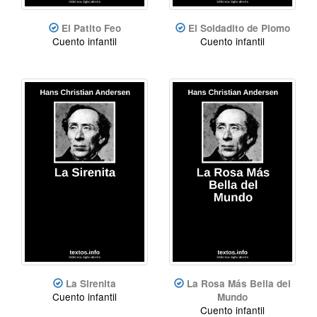
El Patito Feo
El Soldadito de Plomo
Cuento infantil
Cuento infantil
La Sirenita
La Rosa Más Bella del
Cuento infantil
Mundo
Cuento infantil