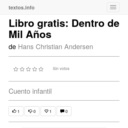
textos.info
Navega
Libro gratis: Dentro de
Mil Años
de
Hans Christian Andersen
Sin votos
Cuento infantil
1
0
1
0