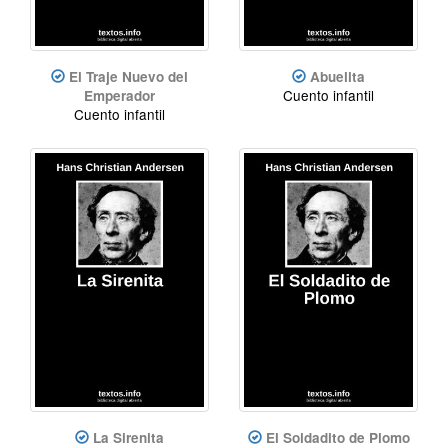
El Traje Nuevo del
Abuelita
Cuento infantil
Emperador
Cuento infantil
La Sirenita
El Soldadito de Plomo