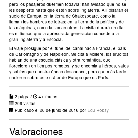
pero los pasajeros duermen todavía; han avisado que no se
les despierte hasta que estén sobre Inglaterra. Allí pisarán el
suelo de Europa, en la tierra de Shakespeare, como la
llaman los hombres de letras; en la tierra de la política y de
las máquinas, como la llaman otros. La visita durará un día:
es el tiempo que la apresurada generación concede a la
gran Inglaterra y a Escocia.
El viaje prosigue por el túnel del canal hacia Francia, el país
de Carlomagno y de Napoleón. Se cita a Molière, los eruditos
hablan de una escuela clásica y otra romántica, que
florecieron en tiempos remotos, y se encomia a héroes, vates
y sabios que nuestra época desconoce, pero que más tarde
nacieron sobre este cráter de Europa que es París.
2 págs. /
4 minutos.
206 visitas.
Publicado el 26 de junio de 2016 por
Edu Robsy
.
Valoraciones