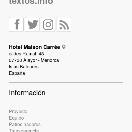
textos.info
Hotel Maison Carrée
c/ des Ramal, 48
07730 Alayor - Menorca
Islas Baleares
España
Información
Proyecto
Equipo
Patrocinadores
Transparencia