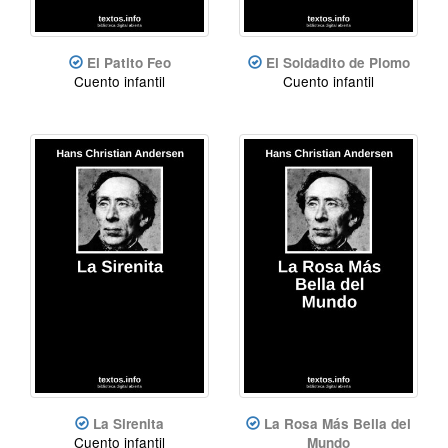
El Patito Feo
El Soldadito de Plomo
Cuento infantil
Cuento infantil
La Sirenita
La Rosa Más Bella del
Cuento infantil
Mundo