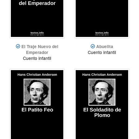
El Traje Nuevo del
Abuelita
Cuento infantil
Emperador
Cuento infantil