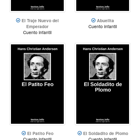
El Traje Nuevo del
Abuelita
Cuento infantil
Emperador
Cuento infantil
El Patito Feo
El Soldadito de Plomo
Cuento infantil
Cuento infantil