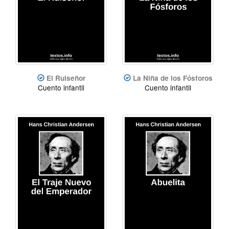
El Ruiseñor
La Niña de los Fósforos
Cuento infantil
Cuento infantil