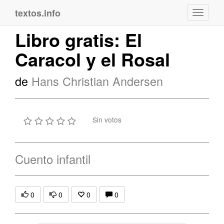
textos.info
Navega
Libro gratis: El
Caracol y el Rosal
de
Hans Christian Andersen
Sin votos
Cuento infantil
0
0
0
0