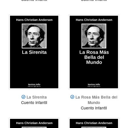
La Sirenita
La Rosa Más Bella del
Cuento infantil
Mundo
Cuento infantil