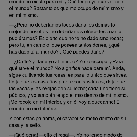
mundo no existe para mí. ¿Qué tengo yo que ver con
el mundo? Bastante es que me ocupe de mí mismo y
en mí mismo.
—¿Pero no deberíamos todos dar a los demás lo
mejor de nosotros, no deberíamos ofrecerles cuanto
pudiéramos? Es cierto que no te he dado sino rosas;
pero tú, en cambio, que posees tantos dones, ¿qué
has dado tú al mundo? ¿Qué puedes darle?
—¿Darle? ¿Darle yo al mundo? Yo lo escupo. ¿Para
qué sirve el mundo? No significa nada para mí. Anda,
sigue cultivando tus rosas; es para lo único que sirves.
Deja que los castaños produzcan sus frutos, deja que
las vacas y las ovejas den su leche; cada uno tiene su
público, y yo también tengo el mío dentro de mí mismo.
¡Me recojo en mi interior, y en él voy a quedarme! El
mundo no me interesa.
Y con estas palabras, el caracol se metió dentro de su
casa y la selló.
—¡Qué pena! —dijo el rosal—. Yo no tengo modo de