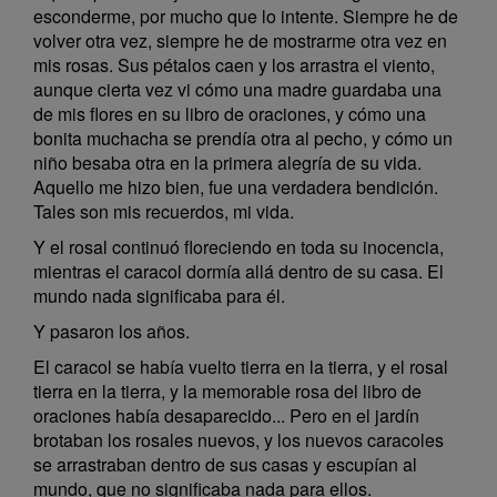
esconderme, por mucho que lo intente. Siempre he de
volver otra vez, siempre he de mostrarme otra vez en
mis rosas. Sus pétalos caen y los arrastra el viento,
aunque cierta vez vi cómo una madre guardaba una
de mis flores en su libro de oraciones, y cómo una
bonita muchacha se prendía otra al pecho, y cómo un
niño besaba otra en la primera alegría de su vida.
Aquello me hizo bien, fue una verdadera bendición.
Tales son mis recuerdos, mi vida.
Y el rosal continuó floreciendo en toda su inocencia,
mientras el caracol dormía allá dentro de su casa. El
mundo nada significaba para él.
Y pasaron los años.
El caracol se había vuelto tierra en la tierra, y el rosal
tierra en la tierra, y la memorable rosa del libro de
oraciones había desaparecido... Pero en el jardín
brotaban los rosales nuevos, y los nuevos caracoles
se arrastraban dentro de sus casas y escupían al
mundo, que no significaba nada para ellos.