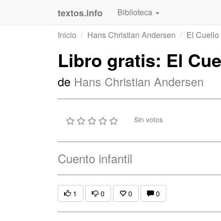
textos.info
Biblioteca
Inicio
Hans Christian Andersen
El Cuello
Libro gratis: El Cu
de
Hans Christian Andersen
Sin votos
Cuento infantil
1
0
0
0