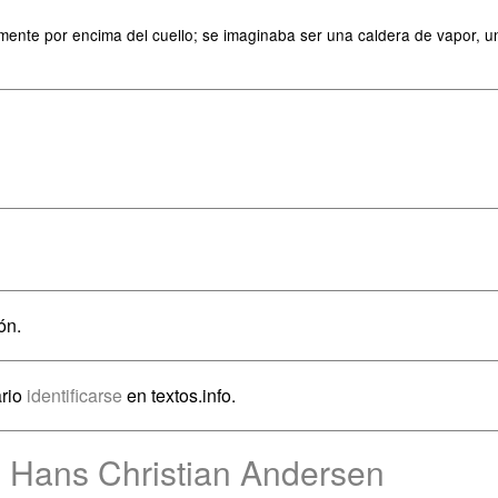
mente por encima del cuello; se imaginaba ser una caldera de vapor, 
ón.
ario
identificarse
en textos.info.
e Hans Christian Andersen