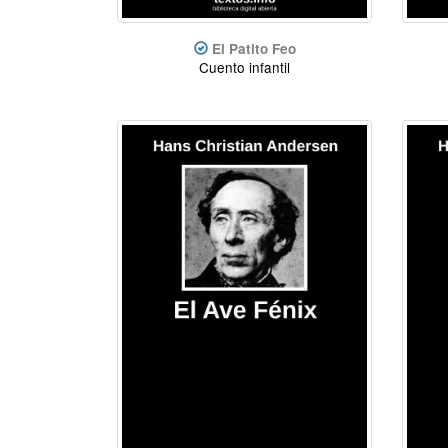
El Patito Feo
Cuento infantil