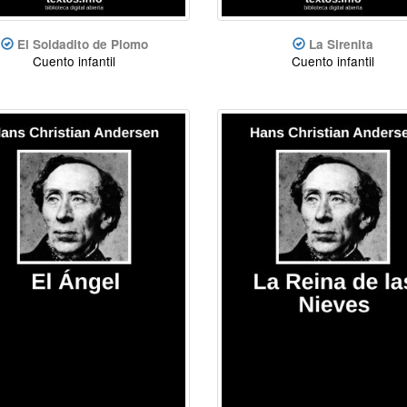
El Soldadito de Plomo
La Sirenita
Cuento infantil
Cuento infantil