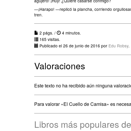
agujero! ¡Huy! ¿Quiere casarse conmigo?
—¡Harapo! —replicó la plancha, corriendo orgullosa
tren.
2 págs. /
4 minutos.
165 visitas.
Publicado el 26 de junio de 2016 por
Edu Robsy
.
Valoraciones
Este texto no ha recibido aún ninguna valoraci
Para valorar «El Cuello de Camisa» es neces
Libros más populares d