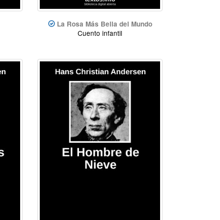
La Rosa Más Bella del Mundo
Cuento infantil