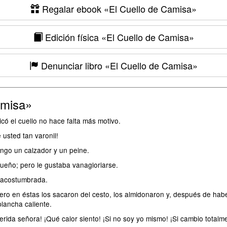
Regalar ebook
«El Cuello de Camisa»
Edición física
«El Cuello de Camisa»
Denunciar libro
«El Cuello de Camisa»
amisa»
ó el cuello no hace falta más motivo.
usted tan varonil!
engo un calzador y un peine.
dueño; pero le gustaba vanagloriarse.
y acostumbrada.
ro en éstas los sacaron del cesto, los almidonaron y, después de haber
plancha caliente.
ida señora! ¡Qué calor siento! ¡Si no soy yo mismo! ¡Si cambio total