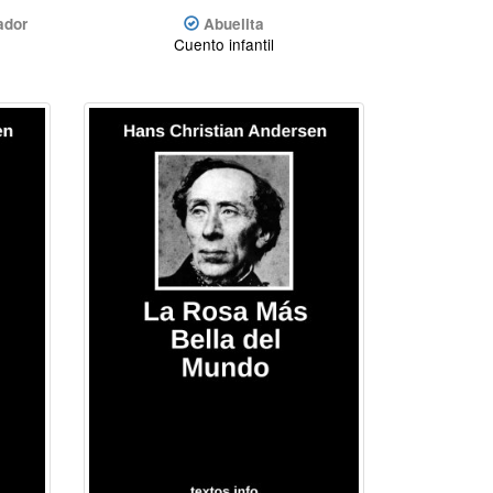
ador
Abuelita
Cuento infantil