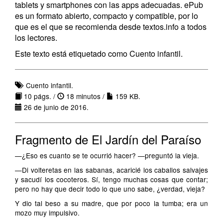
tablets y smartphones con las apps adecuadas. ePub
es un formato abierto, compacto y compatible, por lo
que es el que se recomienda desde textos.info a todos
los lectores.
Este texto está etiquetado como Cuento infantil.
Cuento infantil.
10 págs. /
18 minutos /
159 KB.
26 de junio de 2016.
Fragmento de El Jardín del Paraíso
—¿Eso es cuanto se te ocurrió hacer? —preguntó la vieja.
—Di volteretas en las sabanas, acaricié los caballos salvajes
y sacudí los cocoteros. Sí, tengo muchas cosas que contar;
pero no hay que decir todo lo que uno sabe, ¿verdad, vieja?
Y dio tal beso a su madre, que por poco la tumba; era un
mozo muy impulsivo.