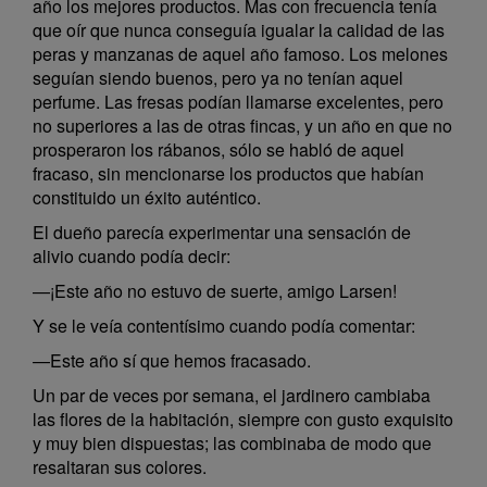
año los mejores productos. Mas con frecuencia tenía
que oír que nunca conseguía igualar la calidad de las
peras y manzanas de aquel año famoso. Los melones
seguían siendo buenos, pero ya no tenían aquel
perfume. Las fresas podían llamarse excelentes, pero
no superiores a las de otras fincas, y un año en que no
prosperaron los rábanos, sólo se habló de aquel
fracaso, sin mencionarse los productos que habían
constituido un éxito auténtico.
El dueño parecía experimentar una sensación de
alivio cuando podía decir:
—¡Este año no estuvo de suerte, amigo Larsen!
Y se le veía contentísimo cuando podía comentar:
—Este año sí que hemos fracasado.
Un par de veces por semana, el jardinero cambiaba
las flores de la habitación, siempre con gusto exquisito
y muy bien dispuestas; las combinaba de modo que
resaltaran sus colores.