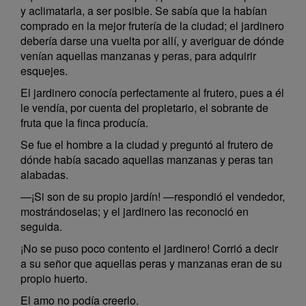
y aclimatarla, a ser posible. Se sabía que la habían
comprado en la mejor frutería de la ciudad; el jardinero
debería darse una vuelta por allí, y averiguar de dónde
venían aquellas manzanas y peras, para adquirir
esquejes.
El jardinero conocía perfectamente al frutero, pues a él
le vendía, por cuenta del propietario, el sobrante de
fruta que la finca producía.
Se fue el hombre a la ciudad y preguntó al frutero de
dónde había sacado aquellas manzanas y peras tan
alabadas.
—¡Si son de su propio jardín! —respondió el vendedor,
mostrándoselas; y el jardinero las reconoció en
seguida.
¡No se puso poco contento el jardinero! Corrió a decir
a su señor que aquellas peras y manzanas eran de su
propio huerto.
El amo no podía creerlo.