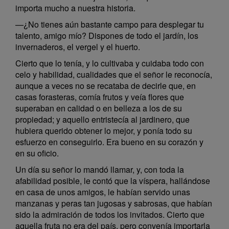
importa mucho a nuestra historia.
—¿No tienes aún bastante campo para desplegar tu
talento, amigo mío? Dispones de todo el jardín, los
invernaderos, el vergel y el huerto.
Cierto que lo tenía, y lo cultivaba y cuidaba todo con
celo y habilidad, cualidades que el señor le reconocía,
aunque a veces no se recataba de decirle que, en
casas forasteras, comía frutos y veía flores que
superaban en calidad o en belleza a los de su
propiedad; y aquello entristecía al jardinero, que
hubiera querido obtener lo mejor, y ponía todo su
esfuerzo en conseguirlo. Era bueno en su corazón y
en su oficio.
Un día su señor lo mandó llamar, y, con toda la
afabilidad posible, le contó que la víspera, hallándose
en casa de unos amigos, le habían servido unas
manzanas y peras tan jugosas y sabrosas, que habían
sido la admiración de todos los invitados. Cierto que
aquella fruta no era del país, pero convenía importarla