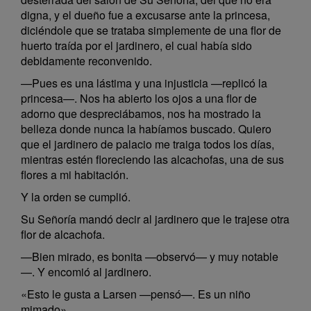
digna, y el dueño fue a excusarse ante la princesa,
diciéndole que se trataba simplemente de una flor de
huerto traída por el jardinero, el cual había sido
debidamente reconvenido.
—Pues es una lástima y una injusticia —replicó la
princesa—. Nos ha abierto los ojos a una flor de
adorno que despreciábamos, nos ha mostrado la
belleza donde nunca la habíamos buscado. Quiero
que el jardinero de palacio me traiga todos los días,
mientras estén floreciendo las alcachofas, una de sus
flores a mi habitación.
Y la orden se cumplió.
Su Señoría mandó decir al jardinero que le trajese otra
flor de alcachofa.
—Bien mirado, es bonita —observó— y muy notable
—. Y encomió al jardinero.
«Esto le gusta a Larsen —pensó—. Es un niño
mimado».