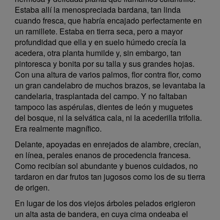
Estaba allí la menospreciada bardana, tan linda
cuando fresca, que habría encajado perfectamente en
un ramillete. Estaba en tierra seca, pero a mayor
profundidad que ella y en suelo húmedo crecía la
acedera, otra planta humilde y, sin embargo, tan
pintoresca y bonita por su talla y sus grandes hojas.
Con una altura de varios palmos, flor contra flor, como
un gran candelabro de muchos brazos, se levantaba la
candelaria, trasplantada del campo. Y no faltaban
tampoco las aspérulas, dientes de león y muguetes
del bosque, ni la selvática cala, ni la acederilla trifolia.
Era realmente magnífico.
Delante, apoyadas en enrejados de alambre, crecían,
en línea, perales enanos de procedencia francesa.
Como recibían sol abundante y buenos cuidados, no
tardaron en dar frutos tan jugosos como los de su tierra
de origen.
En lugar de los dos viejos árboles pelados erigieron
un alta asta de bandera, en cuya cima ondeaba el