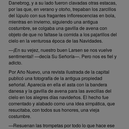
Danebrog, y a su lado fueron clavadas otras estacas,
por las que, en verano y otoño, trepaban los zarcillos
del lúpulo con sus fragantes inflorescencias en bola,
mientras en invierno, siguiendo una antigua
costumbre, se colgaba una gavilla de avena con
objeto de que no faltase la comida a los pajarillos del
cielo en la venturosa época de las Navidades.
—¡En su vejez, nuestro buen Larsen se nos vuelve
sentimental! —decía Su Señoría—. Pero nos es fiel y
adicto.
Por Año Nuevo, una revista ilustrada de la capital
publicó una fotografía de la antigua propiedad
señorial. Aparecía en ella el asta con la bandera
danesa y la gavilla de avena para las avecillas del
cielo en los alegres días navideños. El hecho fue
comentado y alabado como una idea simpática, que
resucitaba, con todos sus honores, una vieja
costumbre.
—Resuenan las trompetas por todo lo que hace ese