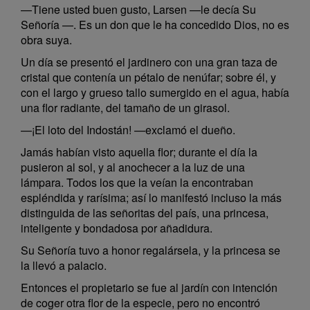
—Tiene usted buen gusto, Larsen —le decía Su
Señoría —. Es un don que le ha concedido Dios, no es
obra suya.
Un día se presentó el jardinero con una gran taza de
cristal que contenía un pétalo de nenúfar; sobre él, y
con el largo y grueso tallo sumergido en el agua, había
una flor radiante, del tamaño de un girasol.
—¡El loto del Indostán! —exclamó el dueño.
Jamás habían visto aquella flor; durante el día la
pusieron al sol, y al anochecer a la luz de una
lámpara. Todos los que la veían la encontraban
espléndida y rarísima; así lo manifestó incluso la más
distinguida de las señoritas del país, una princesa,
inteligente y bondadosa por añadidura.
Su Señoría tuvo a honor regalársela, y la princesa se
la llevó a palacio.
Entonces el propietario se fue al jardín con intención
de coger otra flor de la especie, pero no encontró