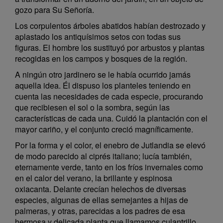
gozo para Su Señoría.
Los corpulentos árboles abatidos habían destrozado y
aplastado los antiquísimos setos con todas sus
figuras. El hombre los sustituyó por arbustos y plantas
recogidas en los campos y bosques de la región.
A ningún otro jardinero se le había ocurrido jamás
aquella idea. Él dispuso los planteles teniendo en
cuenta las necesidades de cada especie, procurando
que recibiesen el sol o la sombra, según las
características de cada una. Cuidó la plantación con el
mayor cariño, y el conjunto creció magníficamente.
Por la forma y el color, el enebro de Jutlandia se elevó
de modo parecido al ciprés italiano; lucía también,
eternamente verde, tanto en los fríos invernales como
en el calor del verano, la brillante y espinosa
oxiacanta. Delante crecían helechos de diversas
especies, algunas de ellas semejantes a hijas de
palmeras, y otras, parecidas a los padres de esa
hermosa y delicada planta que llamamos culantrillo.