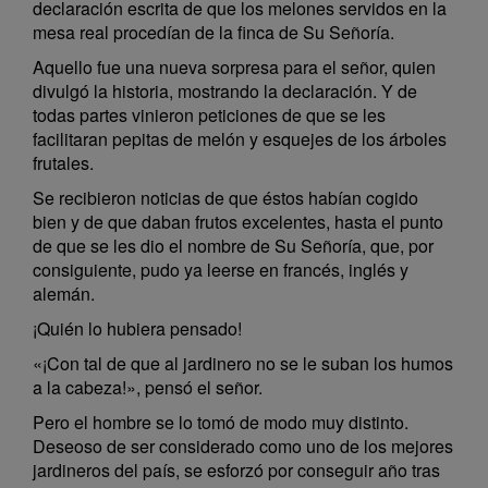
declaración escrita de que los melones servidos en la
mesa real procedían de la finca de Su Señoría.
Aquello fue una nueva sorpresa para el señor, quien
divulgó la historia, mostrando la declaración. Y de
todas partes vinieron peticiones de que se les
facilitaran pepitas de melón y esquejes de los árboles
frutales.
Se recibieron noticias de que éstos habían cogido
bien y de que daban frutos excelentes, hasta el punto
de que se les dio el nombre de Su Señoría, que, por
consiguiente, pudo ya leerse en francés, inglés y
alemán.
¡Quién lo hubiera pensado!
«¡Con tal de que al jardinero no se le suban los humos
a la cabeza!», pensó el señor.
Pero el hombre se lo tomó de modo muy distinto.
Deseoso de ser considerado como uno de los mejores
jardineros del país, se esforzó por conseguir año tras