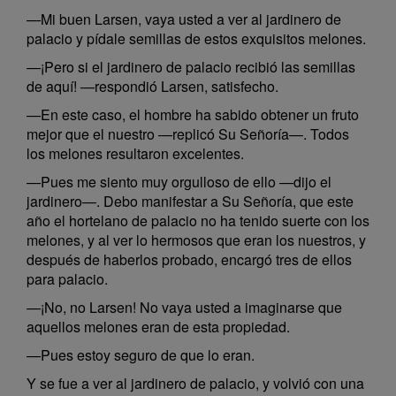
—Mi buen Larsen, vaya usted a ver al jardinero de
palacio y pídale semillas de estos exquisitos melones.
—¡Pero si el jardinero de palacio recibió las semillas
de aquí! —respondió Larsen, satisfecho.
—En este caso, el hombre ha sabido obtener un fruto
mejor que el nuestro —replicó Su Señoría—. Todos
los melones resultaron excelentes.
—Pues me siento muy orgulloso de ello —dijo el
jardinero—. Debo manifestar a Su Señoría, que este
año el hortelano de palacio no ha tenido suerte con los
melones, y al ver lo hermosos que eran los nuestros, y
después de haberlos probado, encargó tres de ellos
para palacio.
—¡No, no Larsen! No vaya usted a imaginarse que
aquellos melones eran de esta propiedad.
—Pues estoy seguro de que lo eran.
Y se fue a ver al jardinero de palacio, y volvió con una