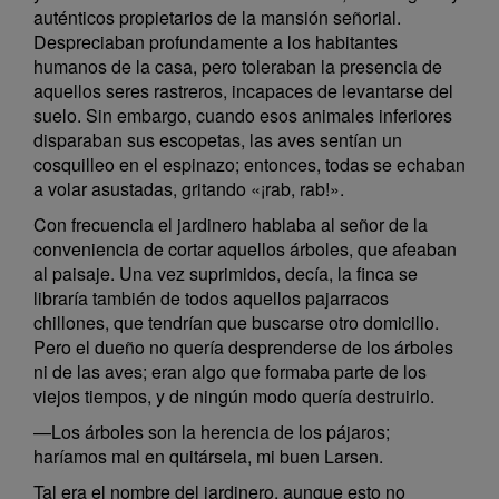
auténticos propietarios de la mansión señorial.
Despreciaban profundamente a los habitantes
humanos de la casa, pero toleraban la presencia de
aquellos seres rastreros, incapaces de levantarse del
suelo. Sin embargo, cuando esos animales inferiores
disparaban sus escopetas, las aves sentían un
cosquilleo en el espinazo; entonces, todas se echaban
a volar asustadas, gritando «¡rab, rab!».
Con frecuencia el jardinero hablaba al señor de la
conveniencia de cortar aquellos árboles, que afeaban
al paisaje. Una vez suprimidos, decía, la finca se
libraría también de todos aquellos pajarracos
chillones, que tendrían que buscarse otro domicilio.
Pero el dueño no quería desprenderse de los árboles
ni de las aves; eran algo que formaba parte de los
viejos tiempos, y de ningún modo quería destruirlo.
—Los árboles son la herencia de los pájaros;
haríamos mal en quitársela, mi buen Larsen.
Tal era el nombre del jardinero, aunque esto no