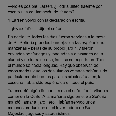
—No es posible, Larsen. ¿Podría usted traerme por
escrito una confirmación del frutero?
Y Larsen volvió con la declaración escrita.
—¡Es extraño! —dijo el señor.
En adelante, todos los días fueron servidas a la mesa
de Su Señoría grandes bandejas de las espléndidas
manzanas y peras de su propio jardín, y fueron
enviadas por fanegas y toneladas a amistades de la
ciudad y de fuera de ella; incluso se exportaron. Todo
el mundo se hacía lenguas. Hay que observar, de
todos modos, que los dos últimos veranos habían sido
particularmente buenos para los árboles frutales; la
cosecha había sido espléndida en todo el país.
Transcurrió algún tiempo; un día el señor fue invitado a
comer en la Corte. A la mañana siguiente, Su Señoría
mandó llamar al jardinero. Habían servido unos
melones producidos en el invernadero de Su
Majestad, jugosos y sabrosísimos.