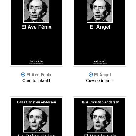
El Ave Fénix
El Ángel
Cuento infantil
Cuento infantil