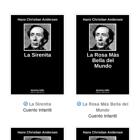
La Sirenita
La Rosa Más Bella del
Cuento infantil
Mundo
Cuento infantil