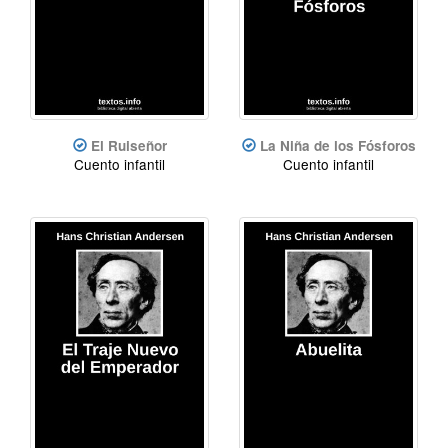
El Ruiseñor
La Niña de los Fósforos
Cuento infantil
Cuento infantil