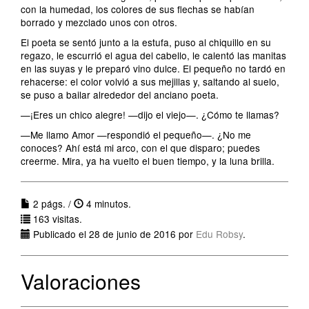
con la humedad, los colores de sus flechas se habían
borrado y mezclado unos con otros.
El poeta se sentó junto a la estufa, puso al chiquillo en su
regazo, le escurrió el agua del cabello, le calentó las manitas
en las suyas y le preparó vino dulce. El pequeño no tardó en
rehacerse: el color volvió a sus mejillas y, saltando al suelo,
se puso a bailar alrededor del anciano poeta.
—¡Eres un chico alegre! —dijo el viejo—. ¿Cómo te llamas?
—Me llamo Amor —respondió el pequeño—. ¿No me
conoces? Ahí está mi arco, con el que disparo; puedes
creerme. Mira, ya ha vuelto el buen tiempo, y la luna brilla.
2 págs. /
4 minutos.
163 visitas.
Publicado el 28 de junio de 2016 por
Edu Robsy
.
Valoraciones