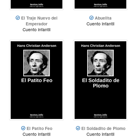
El Traje Nuevo del
Abuelita
Cuento infantil
Emperador
Cuento infantil
El Patito Feo
El Soldadito de Plomo
Cuento infantil
Cuento infantil