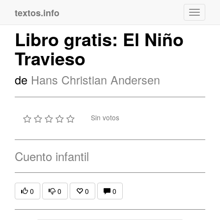
textos.info
Navega
Libro gratis: El Niño
Travieso
de
Hans Christian Andersen
Sin votos
Cuento infantil
0
0
0
0