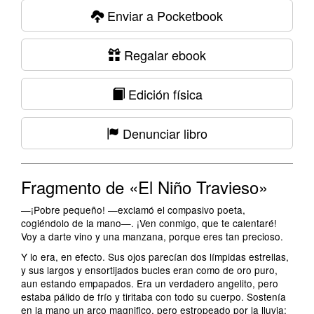
Enviar a Pocketbook
Regalar ebook
Edición física
Denunciar libro
Fragmento de «El Niño Travieso»
—¡Pobre pequeño! —exclamó el compasivo poeta,
cogiéndolo de la mano—. ¡Ven conmigo, que te calentaré!
Voy a darte vino y una manzana, porque eres tan precioso.
Y lo era, en efecto. Sus ojos parecían dos límpidas estrellas,
y sus largos y ensortijados bucles eran como de oro puro,
aun estando empapados. Era un verdadero angelito, pero
estaba pálido de frío y tiritaba con todo su cuerpo. Sostenía
en la mano un arco magnifico, pero estropeado por la lluvia;