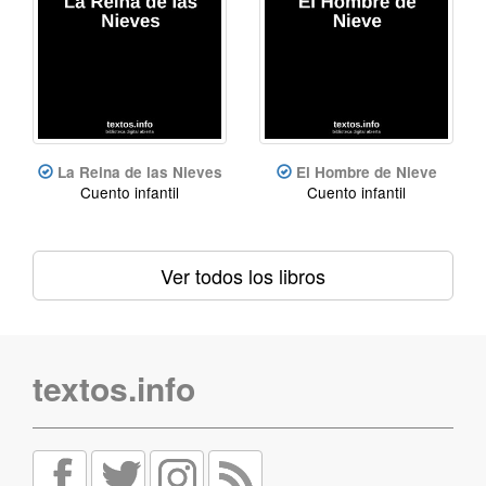
La Reina de las Nieves
El Hombre de Nieve
Cuento infantil
Cuento infantil
Ver todos los libros
textos.info