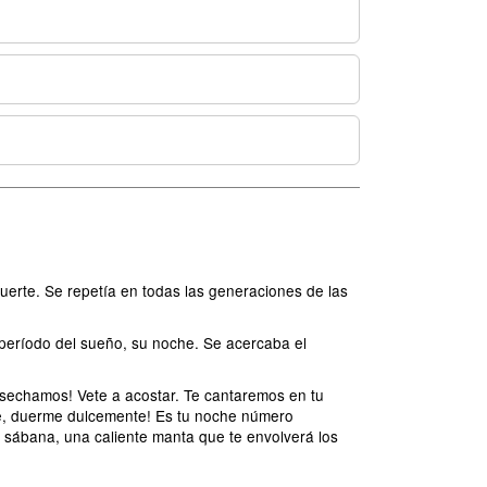
uerte. Se repetía en todas las generaciones de las
 período del sueño, su noche. Se acercaba el
sechamos! Vete a acostar. Te cantaremos en tu
te, duerme dulcemente! Es tu noche número
e sábana, una caliente manta que te envolverá los