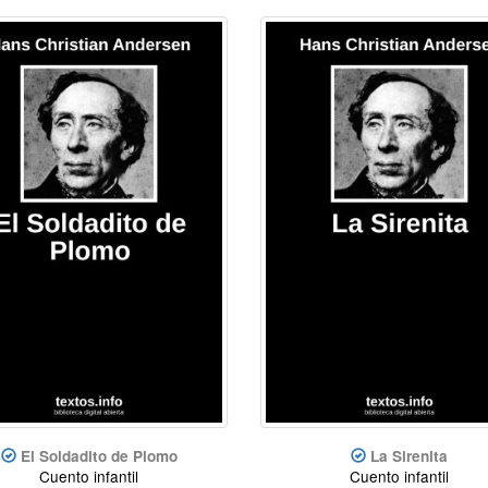
El Soldadito de Plomo
La Sirenita
Cuento infantil
Cuento infantil