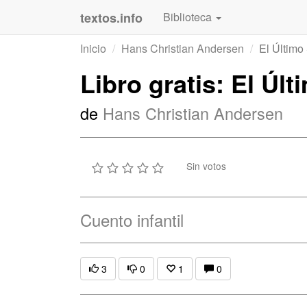
textos.info
Biblioteca
Inicio
Hans Christian Andersen
El Último
Libro gratis: El Úl
de
Hans Christian Andersen
Sin votos
Cuento infantil
3
0
1
0