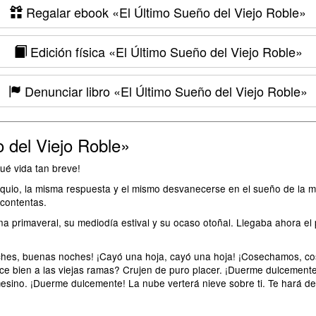
Regalar ebook
«El Último Sueño del Viejo Roble»
Edición física
«El Último Sueño del Viejo Roble»
Denunciar libro
«El Último Sueño del Viejo Roble»
 del Viejo Roble»
é vida tan breve!
oquio, la misma respuesta y el mismo desvanecerse en el sueño de la m
 contentas.
a primaveral, su mediodía estival y su ocaso otoñal. Llegaba ahora el
hes, buenas noches! ¡Cayó una hoja, cayó una hoja! ¡Cosechamos, co
ace bien a las viejas ramas? Crujen de puro placer. ¡Duerme dulcemen
mesino. ¡Duerme dulcemente! La nube verterá nieve sobre ti. Te hará d