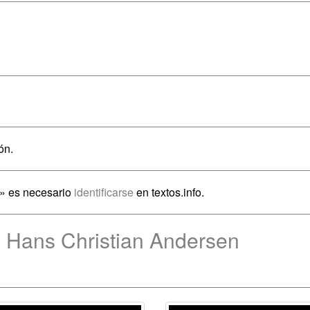
ón.
e» es necesario
identificarse
en textos.info.
e Hans Christian Andersen