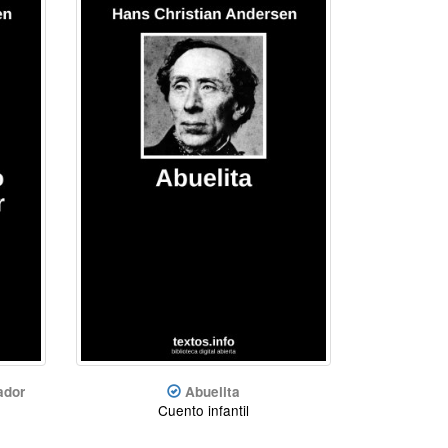
ador
Abuelita
Cuento infantil