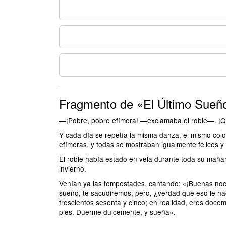
Fragmento de «El Último Sueño
—¡Pobre, pobre efímera! —exclamaba el roble—. ¡Qu
Y cada día se repetía la misma danza, el mismo col
efímeras, y todas se mostraban igualmente felices y
El roble había estado en vela durante toda su mañan
invierno.
Venían ya las tempestades, cantando: «¡Buenas noc
sueño, te sacudiremos, pero, ¿verdad que eso le h
trescientos sesenta y cinco; en realidad, eres doce
pies. Duerme dulcemente, y sueña».