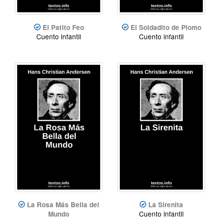
El Patito Feo
El Soldadito de Plomo
Cuento infantil
Cuento infantil
La Rosa Más Bella del
La Sirenita
Cuento infantil
Mundo