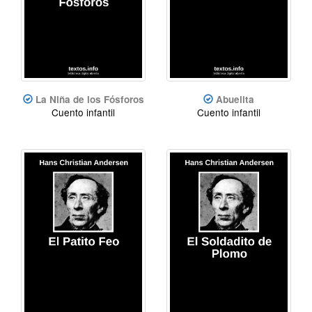
La Niña de los Fósforos
Abuelita
Cuento infantil
Cuento infantil