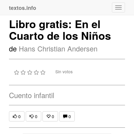
textos.info
Navega
Libro gratis: En el
Cuarto de los Niños
de
Hans Christian Andersen
Sin votos
Cuento infantil
0
0
0
0