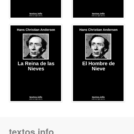
textos.info