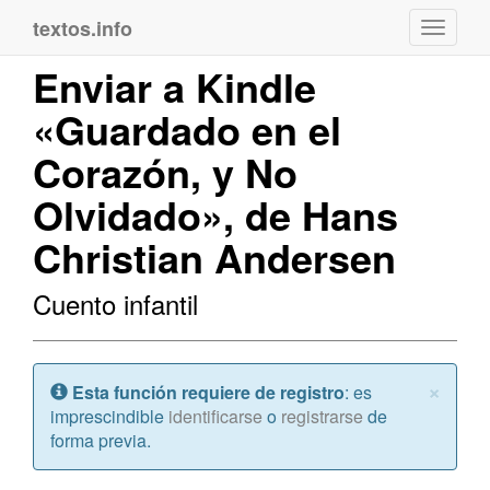
textos.info
Navega
Enviar a Kindle
«Guardado en el
Corazón, y No
Olvidado», de Hans
Christian Andersen
Cuento infantil
Cerr
×
Atención:
Esta función requiere de registro
: es
imprescindible
identificarse
o
registrarse
de
forma previa.