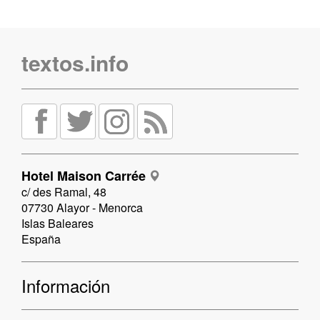
textos.info
Hotel Maison Carrée
c/ des Ramal, 48
07730 Alayor - Menorca
Islas Baleares
España
Información