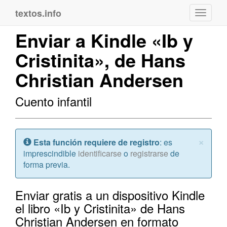
textos.info
Navega
Enviar a Kindle «Ib y
Cristinita», de Hans
Christian Andersen
Cuento infantil
Cerr
×
Atención:
Esta función requiere de registro
: es
imprescindible
identificarse
o
registrarse
de
forma previa.
Enviar gratis a un dispositivo Kindle
el libro «Ib y Cristinita» de Hans
Christian Andersen en formato