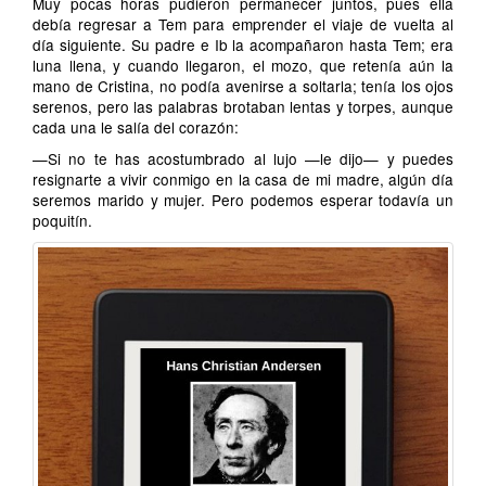
Muy pocas horas pudieron permanecer juntos, pues ella
debía regresar a Tem para emprender el viaje de vuelta al
día siguiente. Su padre e Ib la acompañaron hasta Tem; era
luna llena, y cuando llegaron, el mozo, que retenía aún la
mano de Cristina, no podía avenirse a soltarla; tenía los ojos
serenos, pero las palabras brotaban lentas y torpes, aunque
cada una le salía del corazón:
—Si no te has acostumbrado al lujo —le dijo— y puedes
resignarte a vivir conmigo en la casa de mi madre, algún día
seremos marido y mujer. Pero podemos esperar todavía un
poquitín.